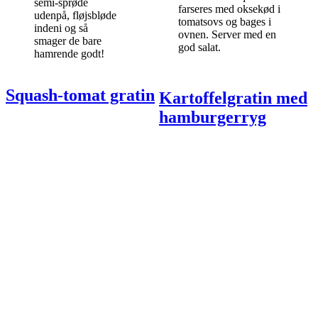
semi-sprøde
farseres med oksekød i
udenpå, fløjsbløde
tomatsovs og bages i
indeni og så
ovnen. Server med en
smager de bare
god salat.
hamrende godt!
Squash-tomat gratin
Kartoffelgratin med
hamburgerryg