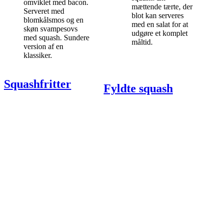
omviklet med bacon.
mættende tærte, der
Serveret med
blot kan serveres
blomkålsmos og en
med en salat for at
skøn svampesovs
udgøre et komplet
med squash. Sundere
måltid.
version af en
klassiker.
Squashfritter
Fyldte squash