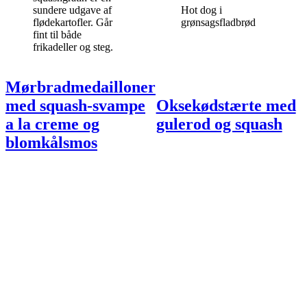
sundere udgave af
Hot dog i
flødekartofler. Går
grønsagsfladbrød
fint til både
frikadeller og steg.
Mørbradmedailloner
med squash-svampe
Oksekødstærte med
a la creme og
gulerod og squash
blomkålsmos