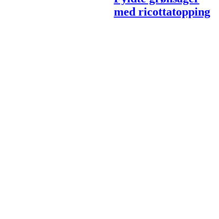
med ricottatopping