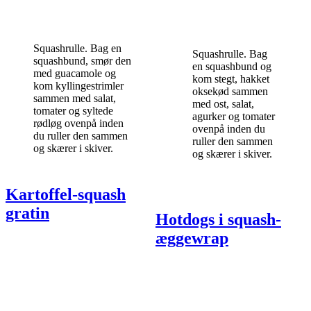
Squashrulle. Bag en
Squashrulle. Bag
squashbund, smør den
en squashbund og
med guacamole og
kom stegt, hakket
kom kyllingestrimler
oksekød sammen
sammen med salat,
med ost, salat,
tomater og syltede
agurker og tomater
rødløg ovenpå inden
ovenpå inden du
du ruller den sammen
ruller den sammen
og skærer i skiver.
og skærer i skiver.
Kartoffel-squash
gratin
Hotdogs i squash-
æggewrap