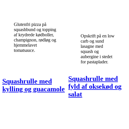
Glutenfri pizza på
squashbund og topping
af krydrede kødboller,
Opskrift på en low
champignon, rødløg og
carb og sund
hjemmelavet
lasagne med
tomatsauce.
squash og
aubergine i stedet
for pastaplader.
Squashrulle med
Squashrulle med
fyld af oksekød og
kylling og guacamole
salat