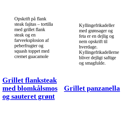
Opskrift på flank
steak fajitas – tortilla
Kyllingefrikadeller
med grillet flank
med grønsager og
steak og en
feta er en dejlig og
farveeksplosion af
nem opskrift til
peberfrugter og
hverdage.
squash toppet med
Kyllingefrikadellerne
cremet guacamole
bliver dejligt saftige
og smagfulde.
Grillet flanksteak
med blomkålsmos
Grillet panzanella
og sauteret grønt