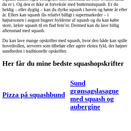
du er i. Og den er ikke at forveksle med butternutsquash. Er du
heldig – eller dygtig – kan du dyrke squash i haven og høste år efter
år. Ellers kan squash fås relativt billigt i supermarkeder – i
højsæsonen i august bugner hylderne af squash og du kan købe
store, lækre squash til en flad fem’er. Dermed kan du lave billig
aftensmad med squash.
Du kan lave mange opskrifter med squash, hvor den både kan spille
hovedrollen, serveres som tilbehør eller agere ekstra fyld, der højner
sundheden i traditionelle opskrifter.
Her får du mine bedste squashopskrifter
Sund
grønsagslasagne
Pizza på squashbund
med squash og
aubergine