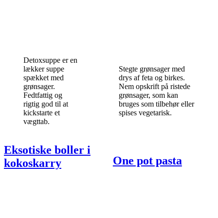
Detoxsuppe er en
lækker suppe
Stegte grønsager med
spækket med
drys af feta og birkes.
grønsager.
Nem opskrift på ristede
Fedtfattig og
grønsager, som kan
rigtig god til at
bruges som tilbehør eller
kickstarte et
spises vegetarisk.
vægttab.
Eksotiske boller i
One pot pasta
kokoskarry