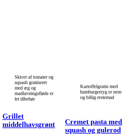
Skiver af tomater og
squash gratineret
Kartoffelgratin med
med æg og
hamburgerryg er nem
madlavningsfløde er
og billig restemad
let tilbehør
Grillet
Cremet pasta med
middelhavsgrønt
squash og gulerod