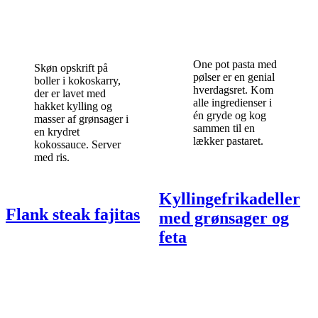
One pot pasta med
Skøn opskrift på
pølser er en genial
boller i kokoskarry,
hverdagsret. Kom
der er lavet med
alle ingredienser i
hakket kylling og
én gryde og kog
masser af grønsager i
sammen til en
en krydret
lækker pastaret.
kokossauce. Server
med ris.
Kyllingefrikadeller
Flank steak fajitas
med grønsager og
feta