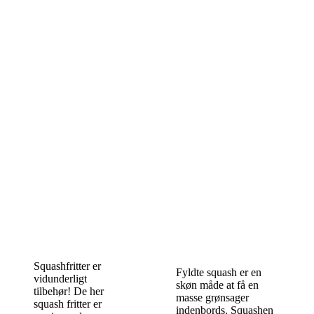
Squashfritter er
Fyldte squash er en
vidunderligt
skøn måde at få en
tilbehør! De her
masse grønsager
squash fritter er
indenbords. Squashen