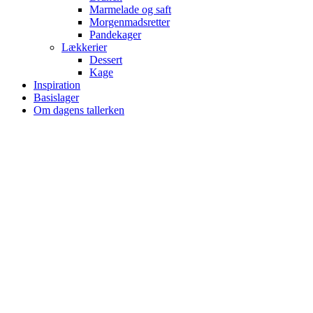
Marmelade og saft
Morgenmadsretter
Pandekager
Lækkerier
Dessert
Kage
Inspiration
Basislager
Om dagens tallerken