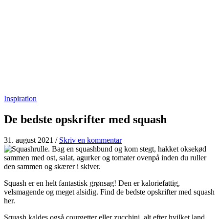
Inspiration
De bedste opskrifter med squash
31. august 2021
/
Skriv en kommentar
Squash er en helt fantastisk grønsag! Den er kaloriefattig,
velsmagende og meget alsidig. Find de bedste opskrifter med squash
her.
Squash kaldes også courgetter eller zucchini, alt efter hvilket land,