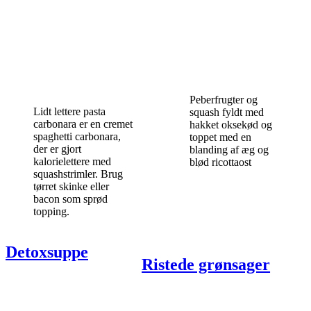
Peberfrugter og
Lidt lettere pasta
squash fyldt med
carbonara er en cremet
hakket oksekød og
spaghetti carbonara,
toppet med en
der er gjort
blanding af æg og
kalorielettere med
blød ricottaost
squashstrimler. Brug
tørret skinke eller
bacon som sprød
topping.
Detoxsuppe
Ristede grønsager