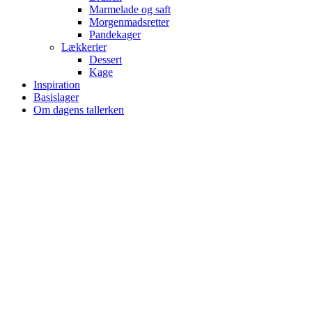
Marmelade og saft
Morgenmadsretter
Pandekager
Lækkerier
Dessert
Kage
Inspiration
Basislager
Om dagens tallerken