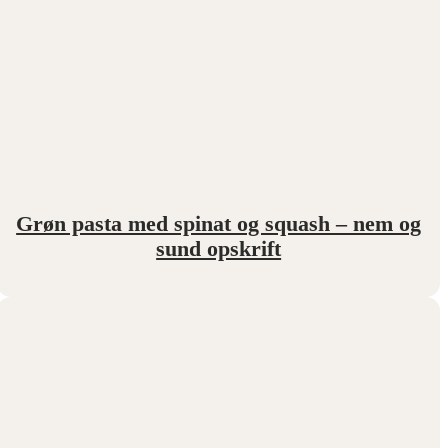
Grøn pasta med spinat og squash – nem og
sund opskrift