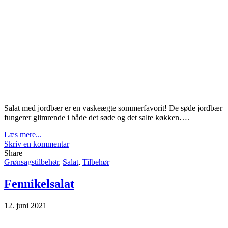
Salat med jordbær er en vaskeægte sommerfavorit! De søde jordbær
fungerer glimrende i både det søde og det salte køkken….
Læs mere...
Skriv en kommentar
Share
Grønsagstilbehør
,
Salat
,
Tilbehør
Fennikelsalat
12. juni 2021