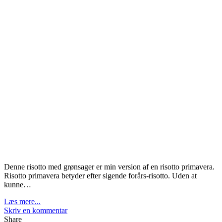
Denne risotto med grønsager er min version af en risotto primavera.
Risotto primavera betyder efter sigende forårs-risotto. Uden at
kunne…
Læs mere...
Skriv en kommentar
Share