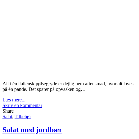
Alt i én italiensk pølsegryde er dejlig nem aftensmad, hvor alt laves
på én pande. Det sparer på opvasken og…
Læs mere...
Skriv en kommentar
Share
Salat
,
Tilbehør
Salat med jordbær