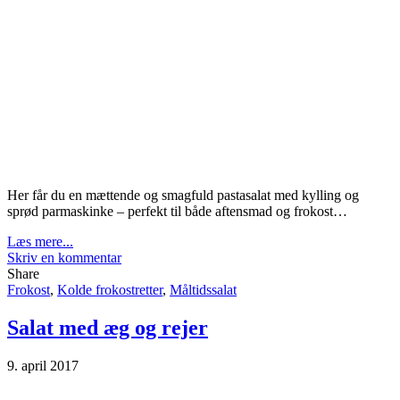
Her får du en mættende og smagfuld pastasalat med kylling og
sprød parmaskinke – perfekt til både aftensmad og frokost…
Læs mere...
Skriv en kommentar
Share
Frokost
,
Kolde frokostretter
,
Måltidssalat
Salat med æg og rejer
9. april 2017