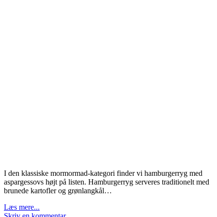
I den klassiske mormormad-kategori finder vi hamburgerryg med
aspargessovs højt på listen. Hamburgerryg serveres traditionelt med
brunede kartofler og grønlangkål…
Læs mere...
Skriv en kommentar