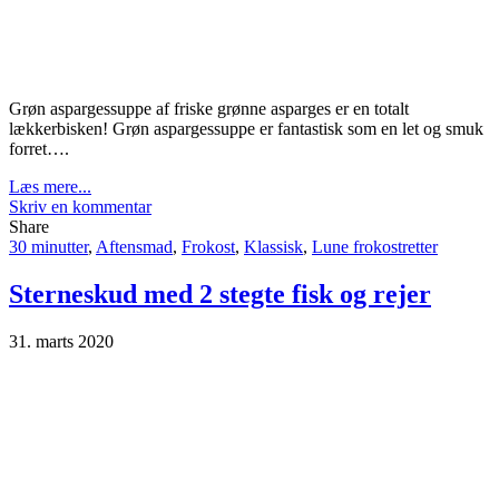
Grøn aspargessuppe af friske grønne asparges er en totalt
lækkerbisken! Grøn aspargessuppe er fantastisk som en let og smuk
forret….
Læs mere...
Skriv en kommentar
Share
30 minutter
,
Aftensmad
,
Frokost
,
Klassisk
,
Lune frokostretter
Sterneskud med 2 stegte fisk og rejer
31. marts 2020