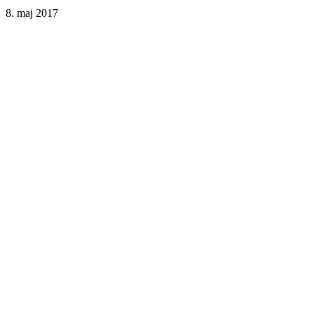
8. maj 2017