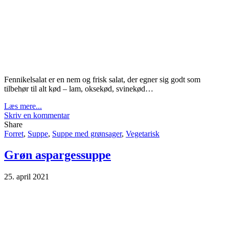
Fennikelsalat er en nem og frisk salat, der egner sig godt som
tilbehør til alt kød – lam, oksekød, svinekød…
Læs mere...
Skriv en kommentar
Share
Forret
,
Suppe
,
Suppe med grønsager
,
Vegetarisk
Grøn aspargessuppe
25. april 2021