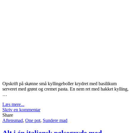
Opskrift på skønne små kyllingeboller krydret med basilikum
serveret med grønt og cremet pasta. En nem ret med hakket kylling,
…
Læs mere...
Skriv en kommentar
Share
Aftensmad
,
One pot
,
Sundere mad