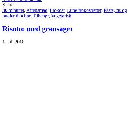
Share
30 minutter
,
Aftensmad
,
Frokost
,
Lune frokostretter
,
Pasta, ris og
nudler tilbehør
,
Tilbehør
,
Vegetarisk
Risotto med grønsager
1. juli 2018