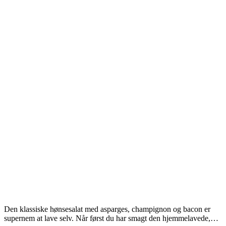
Den klassiske hønsesalat med asparges, champignon og bacon er
supernem at lave selv. Når først du har smagt den hjemmelavede,…