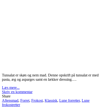
Tunsalat er skøn og nem mad. Denne opskrift på tunsalat er med
pasta, æg og asparges samt en lækker dressing….
Læs mere...
Skriv en kommentar
Share
Aftensmad
,
Forret
,
Frokost
,
Klassisk
,
Lune forretter
,
Lune
frokostretter