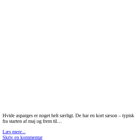
Hvide asparges er noget helt særligt. De har en kort sæson – typisk
fra starten af maj og frem til…
Læs mere...
Skriv en kommentar