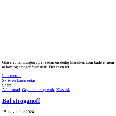
Glaseret hamburgerryg er sådan en dejlig klassiker, som både er nem
at lave og smager fantastisk. Det er en ret,…
Læs mere...
Skriv en kommentar
Share
Aftensmad
,
Gryderetter og wok
,
Klassisk
Bøf stroganoff
15. november 2024