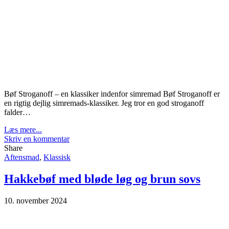
Bøf Stroganoff – en klassiker indenfor simremad Bøf Stroganoff er
en rigtig dejlig simremads-klassiker. Jeg tror en god stroganoff
falder…
Læs mere...
Skriv en kommentar
Share
Aftensmad
,
Klassisk
Hakkebøf med bløde løg og brun sovs
10. november 2024