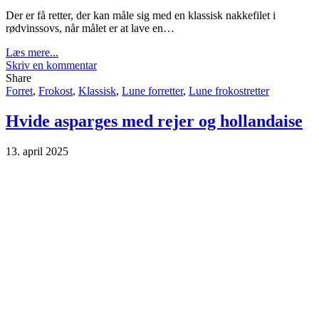
Der er få retter, der kan måle sig med en klassisk nakkefilet i
rødvinssovs, når målet er at lave en…
Læs mere...
Skriv en kommentar
Share
Forret
,
Frokost
,
Klassisk
,
Lune forretter
,
Lune frokostretter
Hvide asparges med rejer og hollandaise
13. april 2025