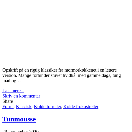
Opskrift på en rigtig klassiker fra mormorkøkkenet i en lettere
version. Mange forbinder stuvet hvidkål med gammeldags, tung
mad og…
Læs mere...
Skriv en kommentar
Share
Forret
,
Klassisk
,
Kolde forretter
,
Kolde frokostretter
Tunmousse
29. november 2020