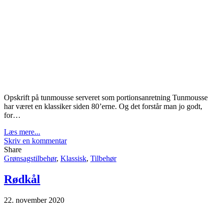
Opskrift på tunmousse serveret som portionsanretning Tunmousse
har været en klassiker siden 80’erne. Og det forstår man jo godt,
for…
Læs mere...
Skriv en kommentar
Share
Grønsagstilbehør
,
Klassisk
,
Tilbehør
Rødkål
22. november 2020