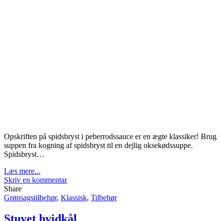
Opskriften på spidsbryst i peberrodssauce er en ægte klassiker! Brug
suppen fra kogning af spidsbryst til en dejlig oksekødssuppe.
Spidsbryst…
Læs mere...
Skriv en kommentar
Share
Grønsagstilbehør
,
Klassisk
,
Tilbehør
Stuvet hvidkål