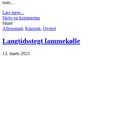
som…
Læs mere...
Skriv en kommentar
Share
Aftensmad
,
Klassisk
,
Ovnret
Langtidsstegt lammekølle
13. marts 2021