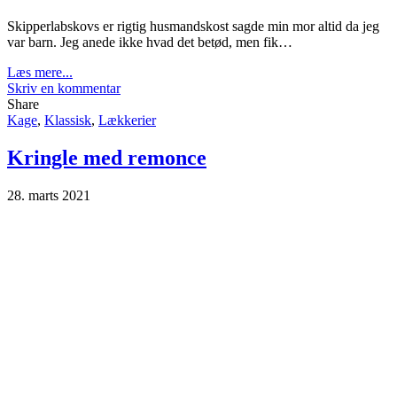
Skipperlabskovs er rigtig husmandskost sagde min mor altid da jeg
var barn. Jeg anede ikke hvad det betød, men fik…
Læs mere...
Skriv en kommentar
Share
Kage
,
Klassisk
,
Lækkerier
Kringle med remonce
28. marts 2021