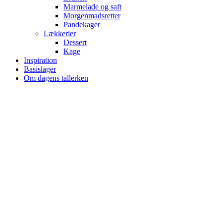
Marmelade og saft
Morgenmadsretter
Pandekager
Lækkerier
Dessert
Kage
Inspiration
Basislager
Om dagens tallerken