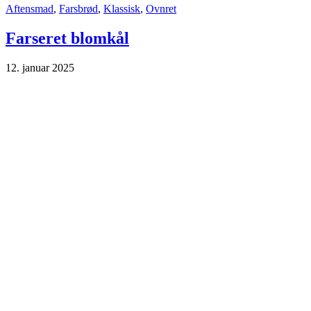
Aftensmad
,
Farsbrød
,
Klassisk
,
Ovnret
Farseret blomkål
12. januar 2025