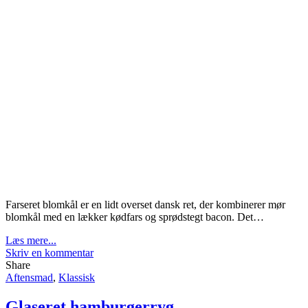
Farseret blomkål er en lidt overset dansk ret, der kombinerer mør
blomkål med en lækker kødfars og sprødstegt bacon. Det…
Læs mere...
Skriv en kommentar
Share
Aftensmad
,
Klassisk
Glaseret hamburgerryg