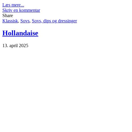
Læs mere...
Skriv en kommentar
Share
Klassisk
,
Sovs
,
Sovs, dips og dressinger
Hollandaise
13. april 2025