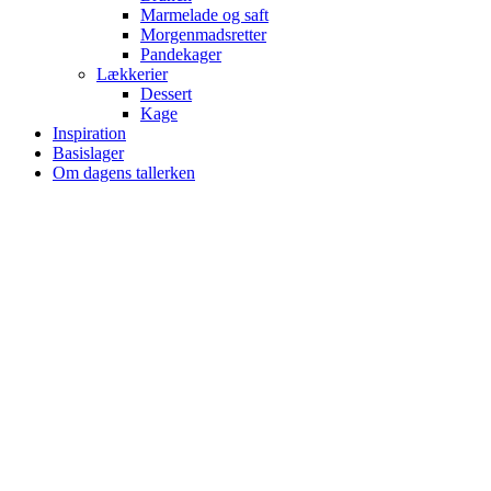
Marmelade og saft
Morgenmadsretter
Pandekager
Lækkerier
Dessert
Kage
Inspiration
Basislager
Om dagens tallerken