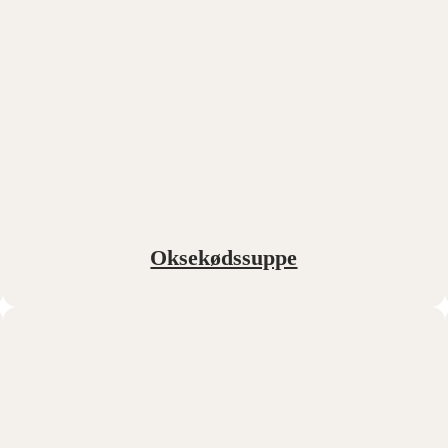
Oksekødssuppe