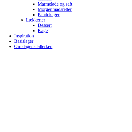
Marmelade og saft
Morgenmadsretter
Pandekager
Lækkerier
Dessert
Kage
Inspiration
Basislager
Om dagens tallerken