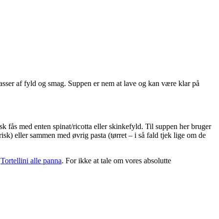
masser af fyld og smag. Suppen er nem at lave og kan være klar på
k fås med enten spinat/ricotta eller skinkefyld. Til suppen her bruger
frisk) eller sammen med øvrig pasta (tørret – i så fald tjek lige om de
r
Tortellini alle panna
. For ikke at tale om vores absolutte