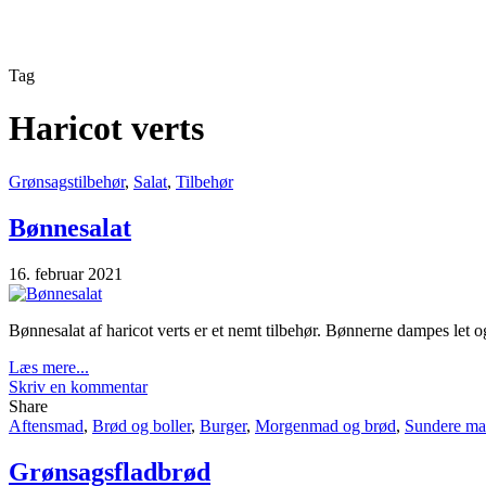
Tag
Haricot verts
Grønsagstilbehør
,
Salat
,
Tilbehør
Bønnesalat
16. februar 2021
Bønnesalat af haricot verts er et nemt tilbehør. Bønnerne dampes let 
Læs mere...
Skriv en kommentar
Share
Aftensmad
,
Brød og boller
,
Burger
,
Morgenmad og brød
,
Sundere m
Grønsagsfladbrød