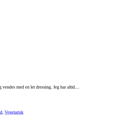
og vendes med en let dressing. Jeg har altid…
ad
,
Vegetarisk