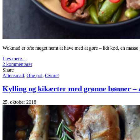
Wokmad er ofte meget nemt at have med at gøre – lidt kød, en mass
Læs mere...
2 kommentarer
Share
Aftensmad
,
One pot
,
Ovnret
Kylling og kikærter med grønne bønner – al
25. oktober 2018