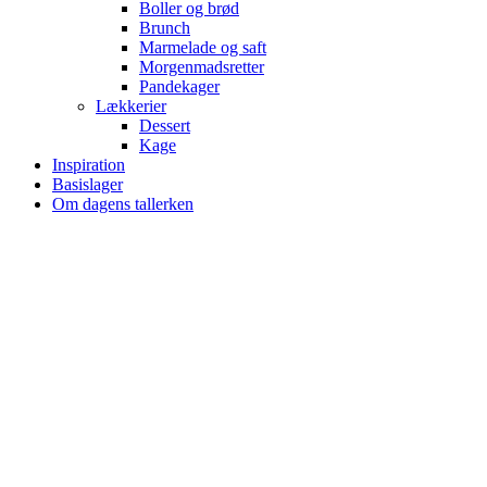
Boller og brød
Brunch
Marmelade og saft
Morgenmadsretter
Pandekager
Lækkerier
Dessert
Kage
Inspiration
Basislager
Om dagens tallerken