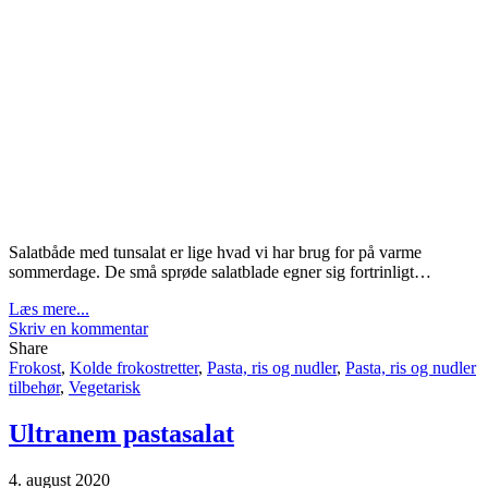
Salatbåde med tunsalat er lige hvad vi har brug for på varme
sommerdage. De små sprøde salatblade egner sig fortrinligt…
Læs mere...
Skriv en kommentar
Share
Frokost
,
Kolde frokostretter
,
Pasta, ris og nudler
,
Pasta, ris og nudler
tilbehør
,
Vegetarisk
Ultranem pastasalat
4. august 2020