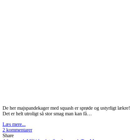
De her majspandekager med squash er sprøde og ustyrligt lækre!
Det er helt utroligt så stor smag man kan få…
Læs mere...
2 kommentarer
Share