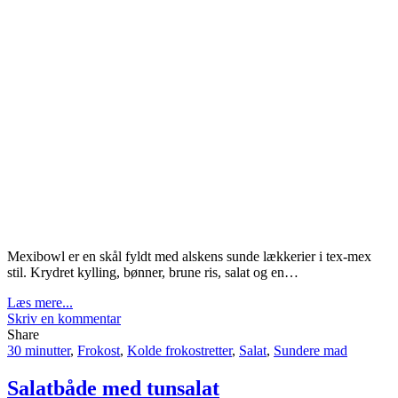
Mexibowl er en skål fyldt med alskens sunde lækkerier i tex-mex
stil. Krydret kylling, bønner, brune ris, salat og en…
Læs mere...
Skriv en kommentar
Share
30 minutter
,
Frokost
,
Kolde frokostretter
,
Salat
,
Sundere mad
Salatbåde med tunsalat