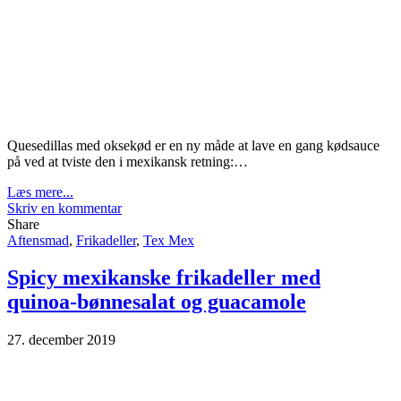
Quesedillas med oksekød er en ny måde at lave en gang kødsauce
på ved at tviste den i mexikansk retning:…
Læs mere...
Skriv en kommentar
Share
Aftensmad
,
Frikadeller
,
Tex Mex
Spicy mexikanske frikadeller med
quinoa-bønnesalat og guacamole
27. december 2019