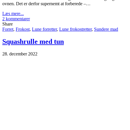
ovnen. Det er derfor supernemt at forberede –…
Læs mere...
2 kommentarer
Share
Forret
,
Frokost
,
Lune forretter
,
Lune frokostretter
,
Sundere mad
Squashrulle med tun
28. december 2022