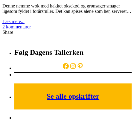
Denne nemme wok med hakket oksekød og grønsager smager
ligesom fyldet i forårsruller. Det kan spises alene som her, serveret…
Læs mere...
2 kommentarer
Share
Følg Dagens Tallerken
Facebook
Instagram
Pinterest
Se alle opskrifter