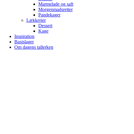
Marmelade og saft
Morgenmadsretter
Pandekager
Lækkerier
Dessert
Kage
Inspiration
Basislager
Om dagens tallerken