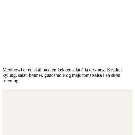
Mexibowl er en skål med en lækker salat á la tex-mex. Krydret
kylling, salat, bønner, guacamole og majs-tomatsalsa i en skøn
forening.