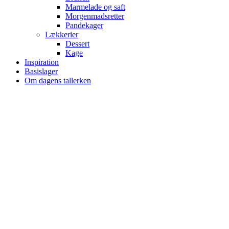
Marmelade og saft
Morgenmadsretter
Pandekager
Lækkerier
Dessert
Kage
Inspiration
Basislager
Om dagens tallerken