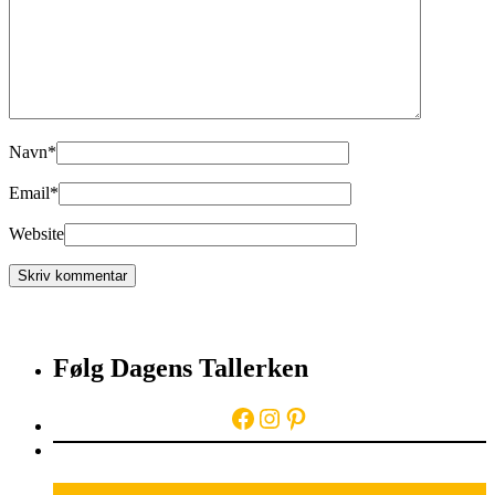
Navn
*
Email
*
Website
Følg Dagens Tallerken
Facebook
Instagram
Pinterest