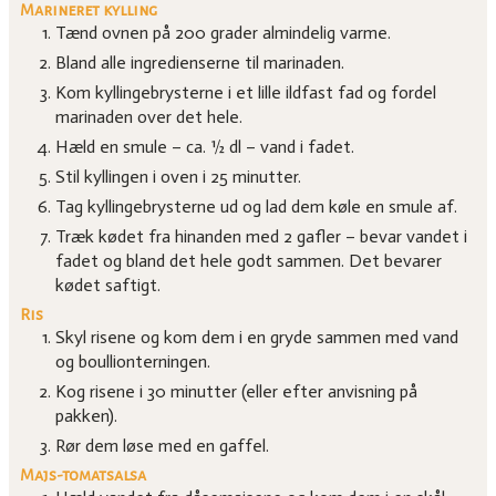
Marineret kylling
Tænd ovnen på 200 grader almindelig varme.
Bland alle ingredienserne til marinaden.
Kom kyllingebrysterne i et lille ildfast fad og fordel
marinaden over det hele.
Hæld en smule – ca. ½ dl – vand i fadet.
Stil kyllingen i oven i 25 minutter.
Tag kyllingebrysterne ud og lad dem køle en smule af.
Træk kødet fra hinanden med 2 gafler – bevar vandet i
fadet og bland det hele godt sammen. Det bevarer
kødet saftigt.
Ris
Skyl risene og kom dem i en gryde sammen med vand
og boullionterningen.
Kog risene i 30 minutter (eller efter anvisning på
pakken).
Rør dem løse med en gaffel.
Majs-tomatsalsa