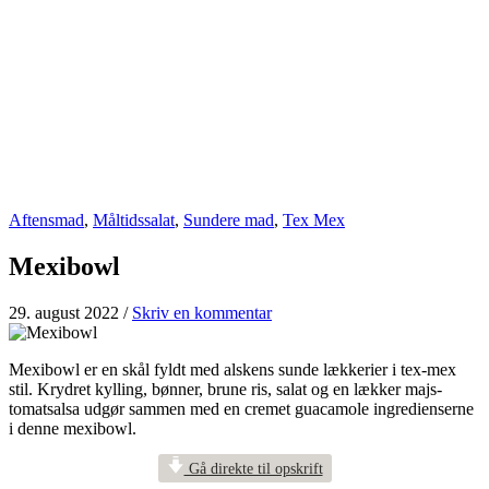
Aftensmad
,
Måltidssalat
,
Sundere mad
,
Tex Mex
Mexibowl
29. august 2022
/
Skriv en kommentar
Mexibowl er en skål fyldt med alskens sunde lækkerier i tex-mex
stil. Krydret kylling, bønner, brune ris, salat og en lækker majs-
tomatsalsa udgør sammen med en cremet guacamole ingredienserne
i denne mexibowl.
Gå direkte til opskrift