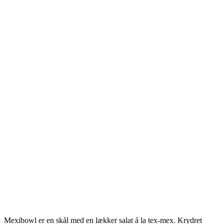
Mexibowl er en skål med en lækker salat á la tex-mex. Krydret