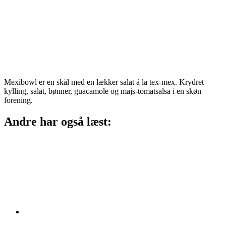
Mexibowl er en skål med en lækker salat á la tex-mex. Krydret
kylling, salat, bønner, guacamole og majs-tomatsalsa i en skøn
forening.
Andre har også læst: