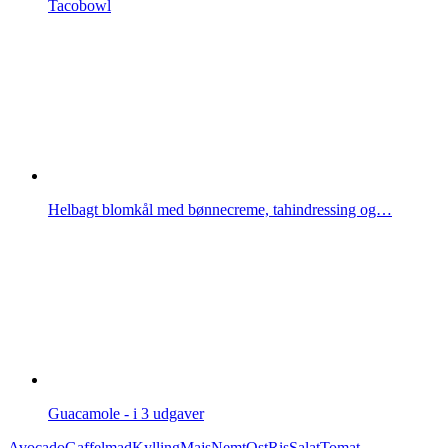
Tacobowl
Helbagt blomkål med bønnecreme, tahindressing og…
Guacamole - i 3 udgaver
Avocado
Gaffelmad
Kylling
Majs
Nemt
Ost
Ris
Salat
Tomat