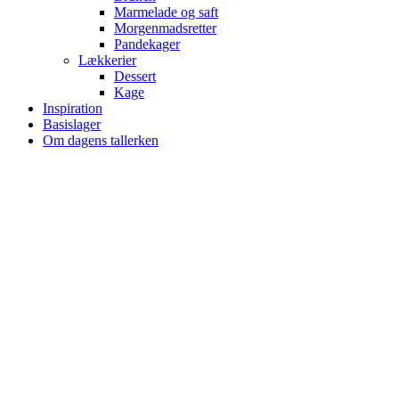
Marmelade og saft
Morgenmadsretter
Pandekager
Lækkerier
Dessert
Kage
Inspiration
Basislager
Om dagens tallerken