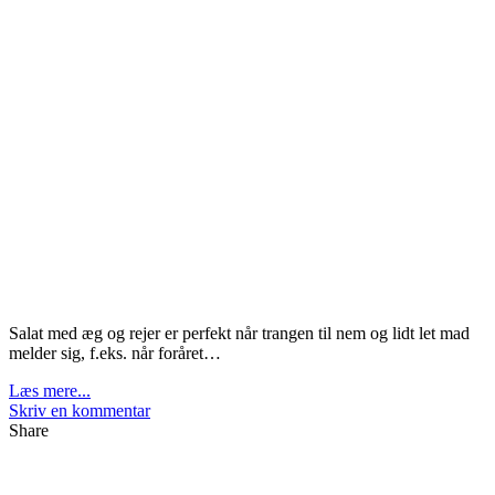
Salat med æg og rejer er perfekt når trangen til nem og lidt let mad
melder sig, f.eks. når foråret…
Læs mere...
Skriv en kommentar
Share