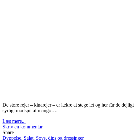
De store rejer – kinarejer – er lækre at stege let og her får de dejligt
syrligt modspil af mango….
Læs mere...
Skriv en kommentar
Share
Dyppelse
,
Salat
,
Sovs, dips og dressinger