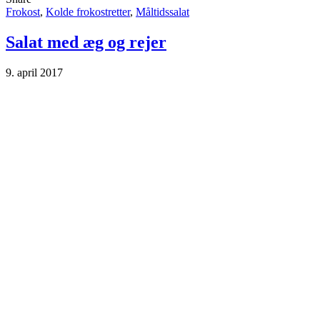
Frokost
,
Kolde frokostretter
,
Måltidssalat
Salat med æg og rejer
9. april 2017