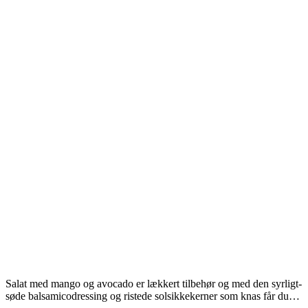
Salat med mango og avocado er lækkert tilbehør og med den syrligt-
søde balsamicodressing og ristede solsikkekerner som knas får du…