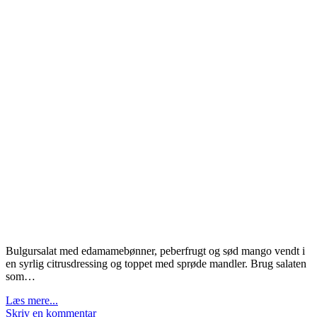
Bulgursalat med edamamebønner, peberfrugt og sød mango vendt i
en syrlig citrusdressing og toppet med sprøde mandler. Brug salaten
som…
Læs mere...
Skriv en kommentar