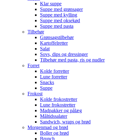
Klar suppe
Suppe med grønsager
Suppe med kylling
Suppe med oksekød
Suppe med pasta
Tilbehør
Grønsagstilbehør
Kartoffelretter
Salat
Sovs, dips og dressinger
Tilbehør med pasta, ris og nudler
Forret
Kolde forretter
Lune forretter
Snacks
Suppe
Frokost
Kolde frokostretter
Lune frokostretter
Madpakker og pålæg
Måltidssalater
Sandwich, wraps og brød
Morgenmad og brød
Boller og brød
Brunch