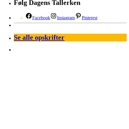
Følg Dagens Tallerken
Facebook
Instagram
Pinterest
Se alle opskrifter