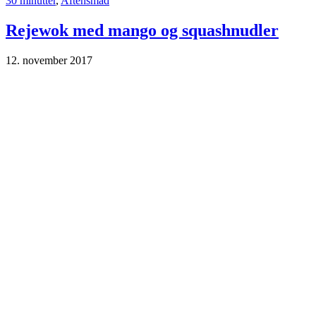
30 minutter
,
Aftensmad
Rejewok med mango og squashnudler
12. november 2017