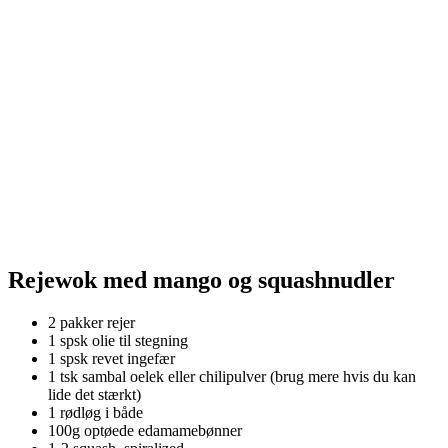
Rejewok med mango og squashnudler
2 pakker rejer
1 spsk olie til stegning
1 spsk revet ingefær
1 tsk sambal oelek eller chilipulver (brug mere hvis du kan
lide det stærkt)
1 rødløg i både
100g optøede edamamebønner