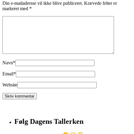
Din e-mailadresse vil ikke blive publiceret.
Krævede felter er
markeret med
*
Navn
*
Email
*
Website
Følg Dagens Tallerken