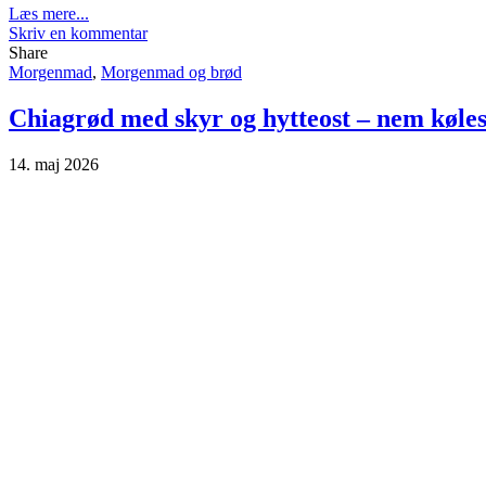
Læs mere...
Skriv en kommentar
Share
Morgenmad
,
Morgenmad og brød
Chiagrød med skyr og hytteost – nem køle
14. maj 2026