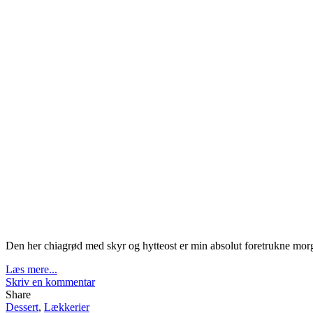
Den her chiagrød med skyr og hytteost er min absolut foretrukne m
Læs mere...
Skriv en kommentar
Share
Dessert
,
Lækkerier