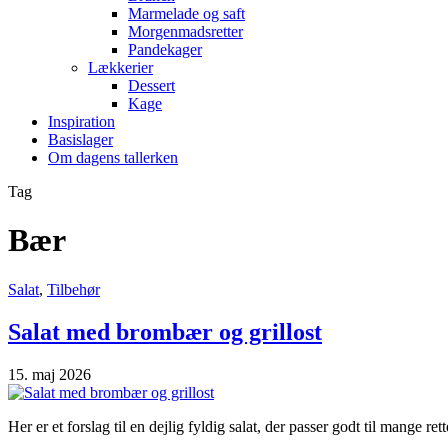
Marmelade og saft
Morgenmadsretter
Pandekager
Lækkerier
Dessert
Kage
Inspiration
Basislager
Om dagens tallerken
Tag
Bær
Salat
,
Tilbehør
Salat med brombær og grillost
15. maj 2026
Her er et forslag til en dejlig fyldig salat, der passer godt til mange 