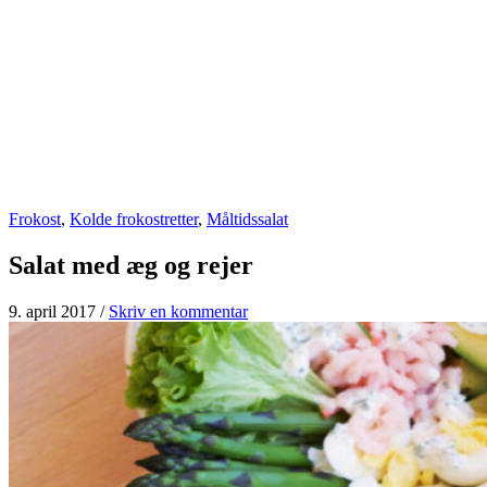
Frokost
,
Kolde frokostretter
,
Måltidssalat
Salat med æg og rejer
9. april 2017
/
Skriv en kommentar