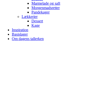
Marmelade og saft
Morgenmadsretter
Pandekager
Lækkerier
Dessert
Kage
Inspiration
Basislager
Om dagens tallerken