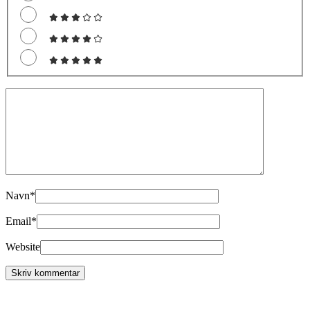
Navn
*
Email
*
Website