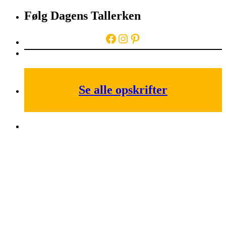
Følg Dagens Tallerken
Facebook
Instagram
Pinterest
Se alle opskrifter