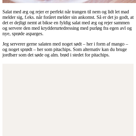
Salat med æg og rejer er perfekt når trangen til nem og lidt let mad
melder sig, f.eks. når foråret melder sin ankomst. Så er det jo godt, at
det er dejligt nemt at bikse en fyldig salat med æg og rejer sammen
og servere den med krydderurtedressing med purløg fra egen avl og
nye, sprøde asparges.
Jeg serverer gerne salaten med noget sødt – her i form af mango –
og noget sprødt – her som pitachips. Som alternativ kan du bruge
jordbær som det søde og alm. brød i stedet for pitachips.