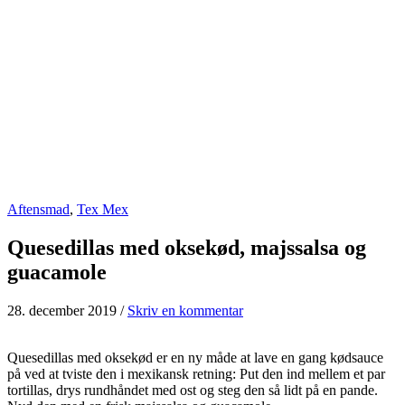
Aftensmad
,
Tex Mex
Quesedillas med oksekød, majssalsa og
guacamole
28. december 2019
/
Skriv en kommentar
Quesedillas med oksekød er en ny måde at lave en gang kødsauce
på ved at tviste den i mexikansk retning: Put den ind mellem et par
tortillas, drys rundhåndet med ost og steg den så lidt på en pande.