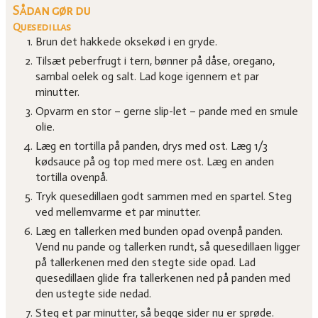
Sådan gør du
Quesedillas
Brun det hakkede oksekød i en gryde.
Tilsæt peberfrugt i tern, bønner på dåse, oregano,
sambal oelek og salt. Lad koge igennem et par
minutter.
Opvarm en stor – gerne slip-let – pande med en smule
olie.
Læg en tortilla på panden, drys med ost. Læg 1/3
kødsauce på og top med mere ost. Læg en anden
tortilla ovenpå.
Tryk quesedillaen godt sammen med en spartel. Steg
ved mellemvarme et par minutter.
Læg en tallerken med bunden opad ovenpå panden.
Vend nu pande og tallerken rundt, så quesedillaen ligger
på tallerkenen med den stegte side opad. Lad
quesedillaen glide fra tallerkenen ned på panden med
den ustegte side nedad.
Steg et par minutter, så begge sider nu er sprøde.