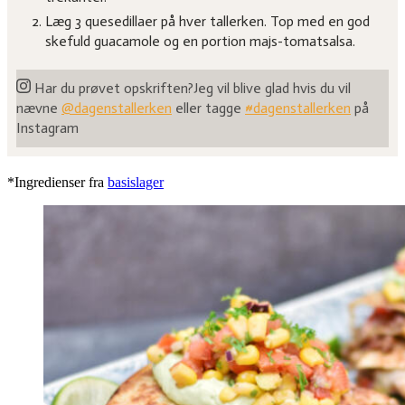
Læg 3 quesedillaer på hver tallerken. Top med en god
skefuld guacamole og en portion majs-tomatsalsa.
Har du prøvet opskriften?
Jeg vil blive glad hvis du vil
nævne
@dagenstallerken
eller tagge
#dagenstallerken
på
Instagram
*Ingredienser fra
basislager