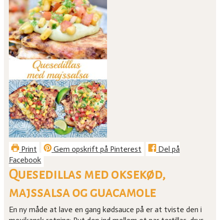
Print
Gem opskrift på Pinterest
Del på
Facebook
Quesedillas med oksekød,
majssalsa og guacamole
En ny måde at lave en gang kødsauce på er at tviste den i