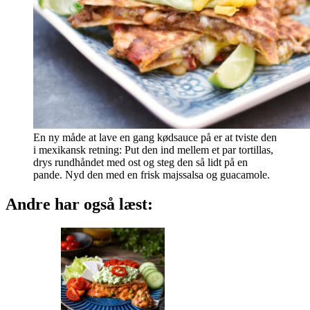
En ny måde at lave en gang kødsauce på er at tviste den
i mexikansk retning: Put den ind mellem et par tortillas,
drys rundhåndet med ost og steg den så lidt på en
pande. Nyd den med en frisk majssalsa og guacamole.
Andre har også læst: