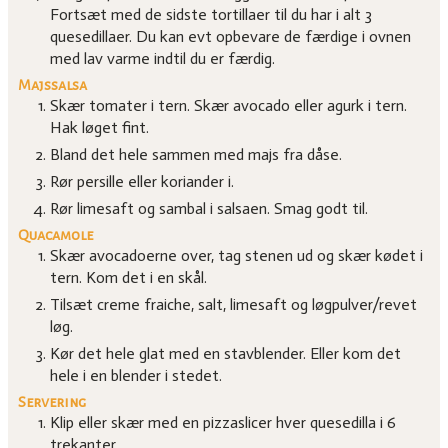
Fortsæt med de sidste tortillaer til du har i alt 3
quesedillaer. Du kan evt opbevare de færdige i ovnen
med lav varme indtil du er færdig.
Majssalsa
Skær tomater i tern. Skær avocado eller agurk i tern.
Hak løget fint.
Bland det hele sammen med majs fra dåse.
Rør persille eller koriander i.
Rør limesaft og sambal i salsaen. Smag godt til.
Quacamole
Skær avocadoerne over, tag stenen ud og skær kødet i
tern. Kom det i en skål.
Tilsæt creme fraiche, salt, limesaft og løgpulver/revet
løg.
Kør det hele glat med en stavblender. Eller kom det
hele i en blender i stedet.
Servering
Klip eller skær med en pizzaslicer hver quesedilla i 6
trekanter.