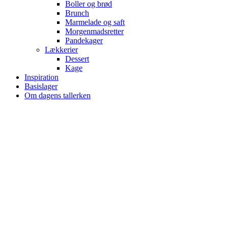
Boller og brød
Brunch
Marmelade og saft
Morgenmadsretter
Pandekager
Lækkerier
Dessert
Kage
Inspiration
Basislager
Om dagens tallerken