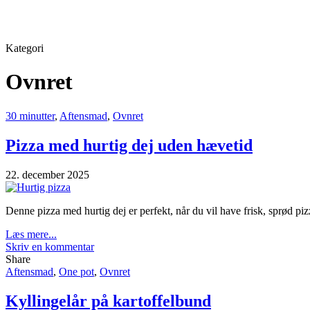
Kategori
Ovnret
30 minutter
,
Aftensmad
,
Ovnret
Pizza med hurtig dej uden hævetid
22. december 2025
Denne pizza med hurtig dej er perfekt, når du vil have frisk, sprød pi
Læs mere...
Skriv en kommentar
Share
Aftensmad
,
One pot
,
Ovnret
Kyllingelår på kartoffelbund