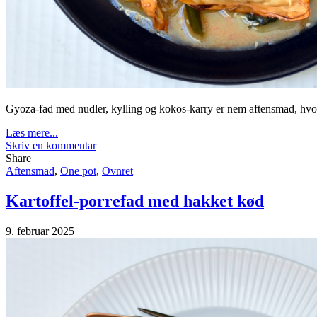
Gyoza-fad med nudler, kylling og kokos-karry er nem aftensmad, hvor 
Læs mere...
Skriv en kommentar
Share
Aftensmad
,
One pot
,
Ovnret
Kartoffel-porrefad med hakket kød
9. februar 2025