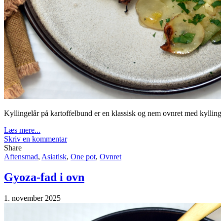
Kyllingelår på kartoffelbund er en klassisk og nem ovnret med kylling
Læs mere...
Skriv en kommentar
Share
Aftensmad
,
Asiatisk
,
One pot
,
Ovnret
Gyoza-fad i ovn
1. november 2025