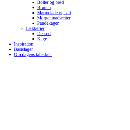
Boller og brød
Brunch
Marmelade og saft
Morgenmadsretter
Pandekager
Lækkerier
Dessert
Kage
Inspiration
Basislager
Om dagens tallerken