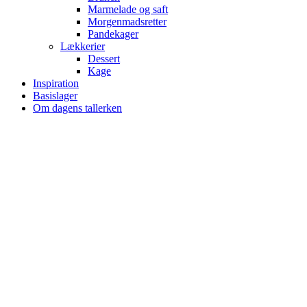
Marmelade og saft
Morgenmadsretter
Pandekager
Lækkerier
Dessert
Kage
Inspiration
Basislager
Om dagens tallerken