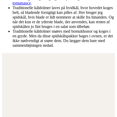
tomatsauce
.
Traditionelle kåldolmer laves på hvidkål, hvor hovedet koges
helt, så bladende forsigtigt kan pilles af. Her bruger jeg
spidskål, hvis blade er lidt nemmere at skille fra hinanden. Og
når det kun er de yderste blade, der anvendes, kan resten af
spidskålen jo fint bruges i en salat som tilbehør.
Traditionelle kåldolmer snøres med bomuldssnor og koges i
en gryde. Men da disse spidskålspakker bages i ovnen, er det
ikke nødvendigt at snøre dem. Du lægger dem bare med
sammenføjningen nedad.