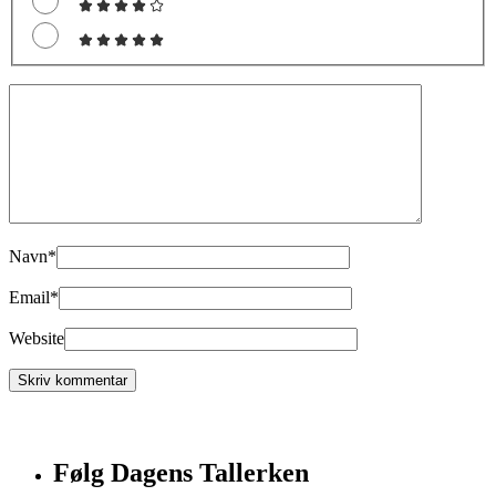
Navn
*
Email
*
Website
Følg Dagens Tallerken