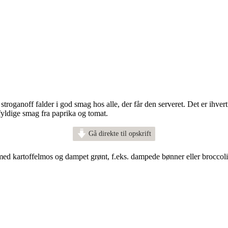
stroganoff falder i god smag hos alle, der får den serveret. Det er ihvertf
yldige smag fra paprika og tomat.
Gå direkte til opskrift
 med kartoffelmos og dampet grønt, f.eks. dampede bønner eller broccol