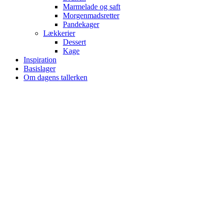
Marmelade og saft
Morgenmadsretter
Pandekager
Lækkerier
Dessert
Kage
Inspiration
Basislager
Om dagens tallerken