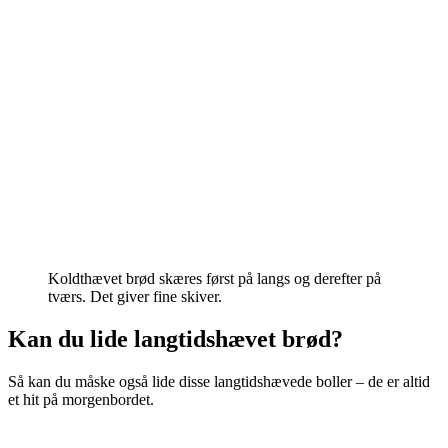
Koldthævet brød skæres først på langs og derefter på
tværs. Det giver fine skiver.
Kan du lide langtidshævet brød?
Så kan du måske også lide disse langtidshævede boller – de er altid
et hit på morgenbordet.