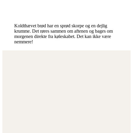
Koldthævet brød har en sprød skorpe og en dejlig
krumme. Det røres sammen om aftenen og bages om
morgenen direkte fra køleskabet. Det kan ikke være
nemmere!