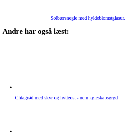
Solbærsnegle med hyldeblomstglasur.
Andre har også læst:
Chiagrød med skyr og hytteost - nem køleskabsgrød