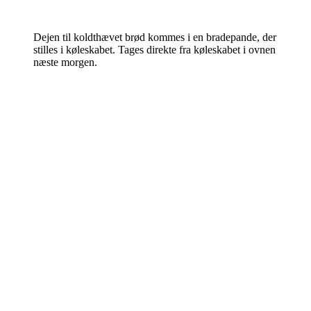
Dejen til koldthævet brød kommes i en bradepande, der
stilles i køleskabet. Tages direkte fra køleskabet i ovnen
næste morgen.