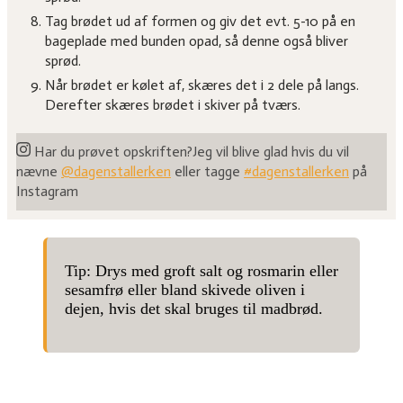
Tag brødet ud af formen og giv det evt. 5-10 på en
bageplade med bunden opad, så denne også bliver
sprød.
Når brødet er kølet af, skæres det i 2 dele på langs.
Derefter skæres brødet i skiver på tværs.
Har du prøvet opskriften?
Jeg vil blive glad hvis du vil
nævne
@dagenstallerken
eller tagge
#dagenstallerken
på
Instagram
Tip: Drys med groft salt og rosmarin eller
sesamfrø eller bland skivede oliven i
dejen, hvis det skal bruges til madbrød.