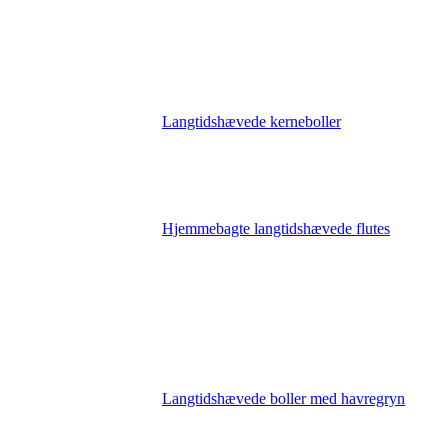
Langtidshævede kerneboller
Hjemmebagte langtidshævede flutes
Langtidshævede boller med havregryn