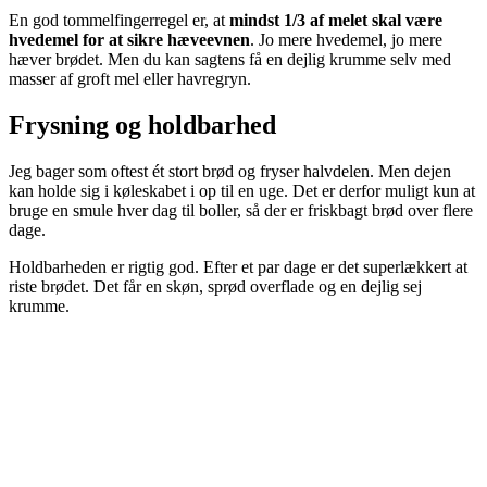
En god tommelfingerregel er, at
mindst 1/3 af melet skal være
hvedemel for at sikre hæveevnen
. Jo mere hvedemel, jo mere
hæver brødet. Men du kan sagtens få en dejlig krumme selv med
masser af groft mel eller havregryn.
Frysning og holdbarhed
Jeg bager som oftest ét stort brød og fryser halvdelen. Men dejen
kan holde sig i køleskabet i op til en uge. Det er derfor muligt kun at
bruge en smule hver dag til boller, så der er friskbagt brød over flere
dage.
Holdbarheden er rigtig god. Efter et par dage er det superlækkert at
riste brødet. Det får en skøn, sprød overflade og en dejlig sej
krumme.