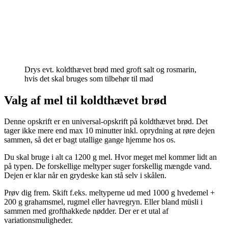
Drys evt. koldthævet brød med groft salt og rosmarin,
hvis det skal bruges som tilbehør til mad
Valg af mel til koldthævet brød
Denne opskrift er en universal-opskrift på koldthævet brød. Det
tager ikke mere end max 10 minutter inkl. oprydning at røre dejen
sammen, så det er bagt utallige gange hjemme hos os.
Du skal bruge i alt ca 1200 g mel. Hvor meget mel kommer lidt an
på typen. De forskellige meltyper suger forskellig mængde vand.
Dejen er klar når en grydeske kan stå selv i skålen.
Prøv dig frem. Skift f.eks. meltyperne ud med 1000 g hvedemel +
200 g grahamsmel, rugmel eller havregryn. Eller bland müsli i
sammen med grofthakkede nødder. Der er et utal af
variationsmuligheder.