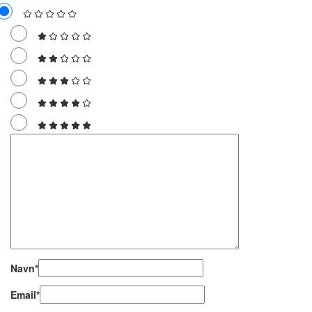
Navn
*
Email
*