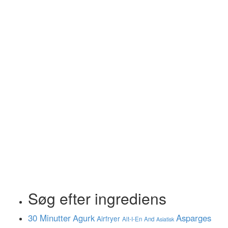
Søg efter ingrediens
30 Minutter
Agurk
Asparges
Airfryer
Alt-I-En
And
Asiatisk