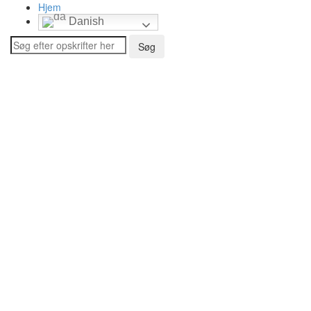
Hjem
Danish