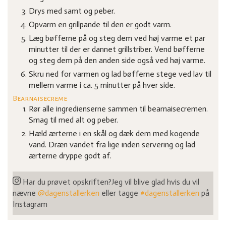
Drys med samt og peber.
Opvarm en grillpande til den er godt varm.
Læg bøfferne på og steg dem ved høj varme et par
minutter til der er dannet grillstriber. Vend bøfferne
og steg dem på den anden side også ved høj varme.
Skru ned for varmen og lad bøfferne stege ved lav til
mellem varme i ca. 5 minutter på hver side.
Bearnaisecreme
Rør alle ingredienserne sammen til bearnaisecremen.
Smag til med alt og peber.
Hæld ærterne i en skål og dæk dem med kogende
vand. Dræn vandet fra lige inden servering og lad
ærterne dryppe godt af.
Har du prøvet opskriften?
Jeg vil blive glad hvis du vil
nævne
@dagenstallerken
eller tagge
#dagenstallerken
på
Instagram