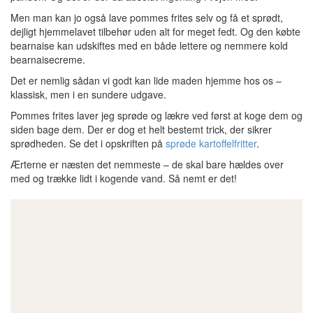
Men man kan jo også lave pommes frites selv og få et sprødt,
dejligt hjemmelavet tilbehør uden alt for meget fedt. Og den købte
bearnaise kan udskiftes med en både lettere og nemmere kold
bearnaisecreme.
Det er nemlig sådan vi godt kan lide maden hjemme hos os –
klassisk, men i en sundere udgave.
Pommes frites laver jeg sprøde og lækre ved først at koge dem og
siden bage dem. Der er dog et helt bestemt trick, der sikrer
sprødheden. Se det i opskriften på
sprøde kartoffelfritter
.
Ærterne er næsten det nemmeste – de skal bare hældes over
med og trække lidt i kogende vand. Så nemt er det!