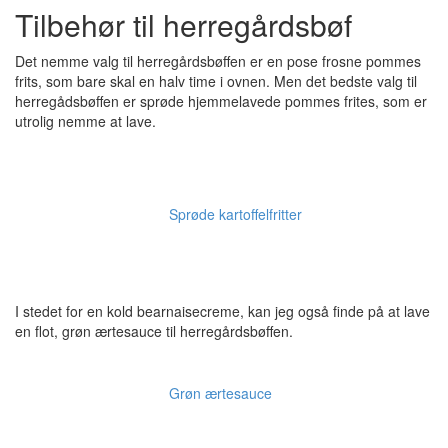
Tilbehør til herregårdsbøf
Det nemme valg til herregårdsbøffen er en pose frosne pommes
frits, som bare skal en halv time i ovnen. Men det bedste valg til
herregådsbøffen er sprøde hjemmelavede pommes frites, som er
utrolig nemme at lave.
Sprøde kartoffelfritter
I stedet for en kold bearnaisecreme, kan jeg også finde på at lave
en flot, grøn ærtesauce til herregårdsbøffen.
Grøn ærtesauce