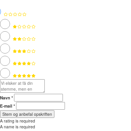
Navn *
E-mail *
Stem og anbefal opskriften
A rating is required
A name is required