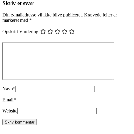
Skriv et svar
Din e-mailadresse vil ikke blive publiceret.
Krævede felter er
markeret med
*
Opskrift Vurdering
Navn
*
Email
*
Website