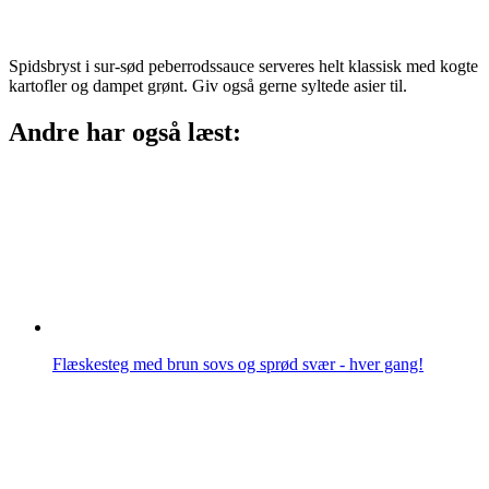
Spidsbryst i sur-sød peberrodssauce serveres helt klassisk med kogte
kartofler og dampet grønt. Giv også gerne syltede asier til.
Andre har også læst:
Flæskesteg med brun sovs og sprød svær - hver gang!