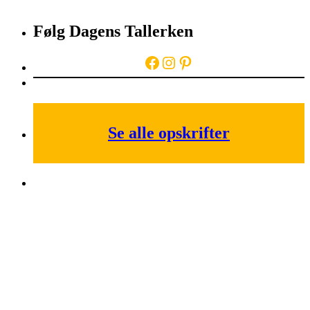
Følg Dagens Tallerken
Facebook
Instagram
Pinterest
Se alle opskrifter