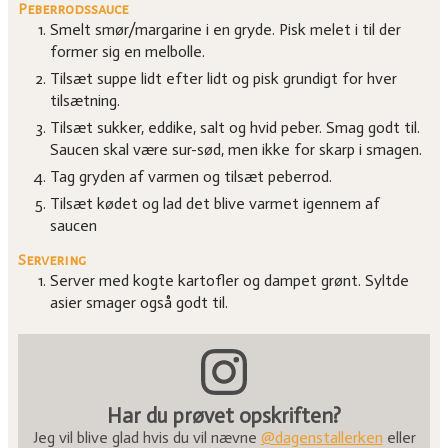
Peberrodssauce
Smelt smør/margarine i en gryde. Pisk melet i til der
former sig en melbolle.
Tilsæt suppe lidt efter lidt og pisk grundigt for hver
tilsætning.
Tilsæt sukker, eddike, salt og hvid peber. Smag godt til.
Saucen skal være sur-sød, men ikke for skarp i smagen.
Tag gryden af varmen og tilsæt peberrod.
Tilsæt kødet og lad det blive varmet igennem af
saucen
Servering
Server med kogte kartofler og dampet grønt. Syltde
asier smager også godt til.
Har du prøvet opskriften?
Jeg vil blive glad hvis du vil nævne
@dagenstallerken
eller