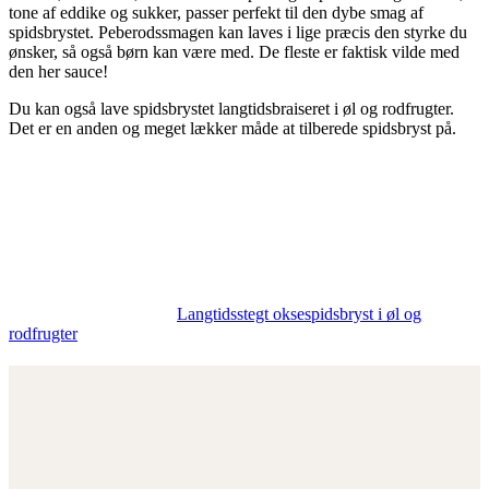
tone af eddike og sukker, passer perfekt til den dybe smag af
spidsbrystet. Peberodssmagen kan laves i lige præcis den styrke du
ønsker, så også børn kan være med. De fleste er faktisk vilde med
den her sauce!
Du kan også lave spidsbrystet langtidsbraiseret i øl og rodfrugter.
Det er en anden og meget lækker måde at tilberede spidsbryst på.
Langtidsstegt oksespidsbryst i øl og
rodfrugter