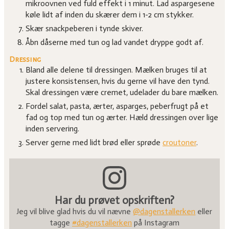
mikroovnen ved fuld effekt i 1 minut. Lad aspargesene
køle lidt af inden du skærer dem i 1-2 cm stykker.
Skær snackpeberen i tynde skiver.
Åbn dåserne med tun og lad vandet dryppe godt af.
Dressing
Bland alle delene til dressingen. Mælken bruges til at
justere konsistensen, hvis du gerne vil have den tynd.
Skal dressingen være cremet, udelader du bare mælken.
Fordel salat, pasta, ærter, asparges, peberfrugt på et
fad og top med tun og ærter. Hæld dressingen over lige
inden servering.
Server gerne med lidt brød eller sprøde
croutoner
.
Har du prøvet opskriften?
Jeg vil blive glad hvis du vil nævne
@dagenstallerken
eller
tagge
#dagenstallerken
på Instagram