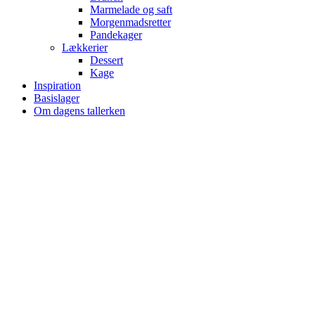
Marmelade og saft
Morgenmadsretter
Pandekager
Lækkerier
Dessert
Kage
Inspiration
Basislager
Om dagens tallerken