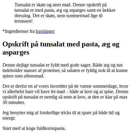
Tunsalat er skøn og nem mad. Denne opskrift på
tunsalat er med pasta, æg og asparges samt en lækker
dressing. Det er skøn, nem sommermad lige til
terrassen!
*Ingredienser fra
basislager
Opskrift på tunsalat med pasta, æg og
asparges
Denne dejlige tunsalat er fyldt med gode sager. Både æg og tun
indeholder masser af proteiner, så salaten er fyldig nok til at kunne
spises som aftensmad.
Det er derfor en af vores favoritter på de varme sommerdage, hvor
vi allerhelst bare vil have let mad – både at lave og at spise. Denne
opskrift på tunsalat er nemlig så nem at lave, at den er klar på max
30 minutter.
Jeg benytter mig af forskellige tricks til at spare på både tid og
energi:
Start med at koge fuldkornspasta.