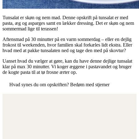
Tunsalat er skøn og nem mad. Denne opskrift på tunsalat er med
pasta, æg og asparges samt en lækker dressing. Det er skøn og nem
sommermad lige til terassen!
Aftensmad på 30 minutter på en varm sommerdag – eller en dejlig
frokost til weekenden, hvor familien skal forkæles lidt ekstra. Eller
hvad med at pakke tunsalaten ned og tage den med på skovtur?
Uanset hvad du vælger at gøre, kan du have denne dejlige tunsalat
klar på max 30 minutter. Vi koger æggene i pastavandet og bruger
de kogte pasta til at tø frosne ærter op.
Hvad synes du om opskriften? Bedøm med stjerner