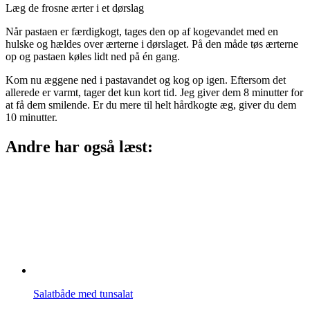
Læg de frosne ærter i et dørslag
Når pastaen er færdigkogt, tages den op af kogevandet med en
hulske og hældes over ærterne i dørslaget. På den måde tøs ærterne
op og pastaen køles lidt ned på én gang.
Kom nu æggene ned i pastavandet og kog op igen. Eftersom det
allerede er varmt, tager det kun kort tid. Jeg giver dem 8 minutter for
at få dem smilende. Er du mere til helt hårdkogte æg, giver du dem
10 minutter.
Andre har også læst:
Salatbåde med tunsalat