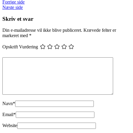
Forrige side
Næste side
Skriv et svar
Din e-mailadresse vil ikke blive publiceret.
Krævede felter er
markeret med
*
Opskrift Vurdering
Navn
*
Email
*
Website