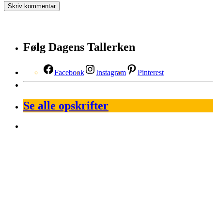
Følg Dagens Tallerken
Facebook
Instagram
Pinterest
Se alle opskrifter