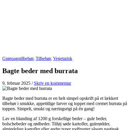
Grønsagstilbehør
,
Tilbehør
,
Vegetarisk
Bagte beder med burrata
9. februar 2025
/
Skriv en kommentar
Bagte beder med burrata er en helt simpel opskrift på et lækkert
tilbehør i smukke, appetitlige farver og toppet med cremet burrata på
toppen. Simpelt, smukt og næringsrigt på én gang!
Lav en blanding af 1200 g forskellige beder – gule beder,
bolschebeder og rødbeder. Tilføj søde kartofler, gulerødder,
almindelige kartofler eller andre typer rodfrugter såsom pastinak