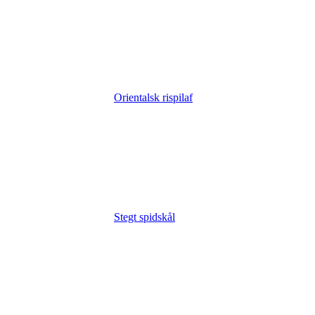
Orientalsk rispilaf
Stegt spidskål