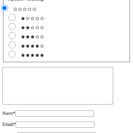
Navn
*
Email
*