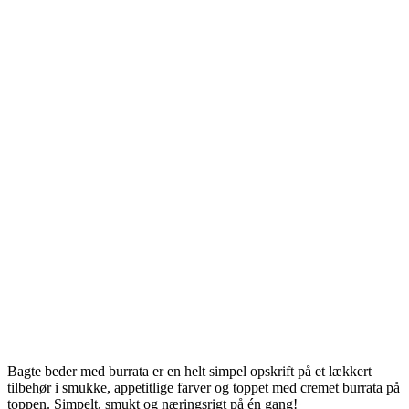
Bagte beder med burrata er en helt simpel opskrift på et lækkert
tilbehør i smukke, appetitlige farver og toppet med cremet burrata på
toppen. Simpelt, smukt og næringsrigt på én gang!