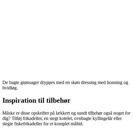
De bagte grønsager dryppes med en skøn dressing med honning og
hvidløg.
Inspiration til tilbehør
Måske er disse opskrifter på lækkert og sundt tilbehør også noget for
dig? Tilføj frikadeller, en stegt kotelet, ovnbagte kyllingelår eller
stegte fiskefrikadeller for et komplet måltid.