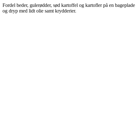
Fordel beder, gulerødder, sød kartoffel og kartofler på en bageplade
og dryp med lidt olie samt krydderier.