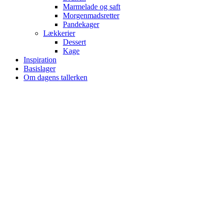
Marmelade og saft
Morgenmadsretter
Pandekager
Lækkerier
Dessert
Kage
Inspiration
Basislager
Om dagens tallerken