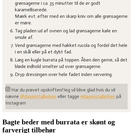
grønsagerne i ca. 35 minutter til de er godt
karamelliserede.
Mærk evt. efter med en skarp kniv om alle grønsagerne
er møre.
Tag pladen ud af ovnen og lad grønsagerne køle en
smule af.
Vend grønsagerne med hakket rucola og fordel det hele
i en skål eller på et dybt fad.
Læg en kugle burrata på toppen. Åben den gerne, så det
bløde indhold smelter ud over grønsagerne.
Dryp dressingen over hele fadet inden servering.
Har du prøvet opskriften?
Jeg vil blive glad hvis du vil
nævne
@dagenstallerken
eller tagge
#dagenstallerken
på
Instagram
Bagte beder med burrata er skønt og
farverigt tilbehør