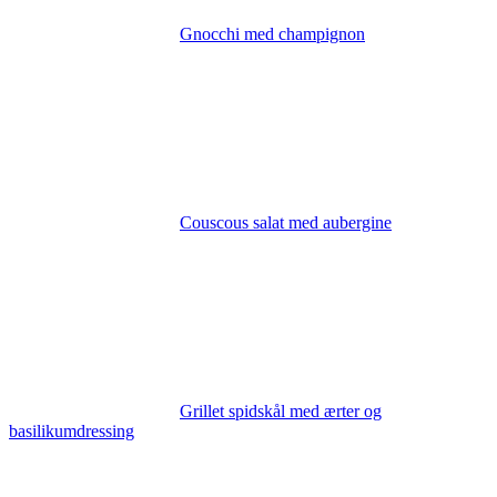
Gnocchi med champignon
Couscous salat med aubergine
Grillet spidskål med ærter og
basilikumdressing