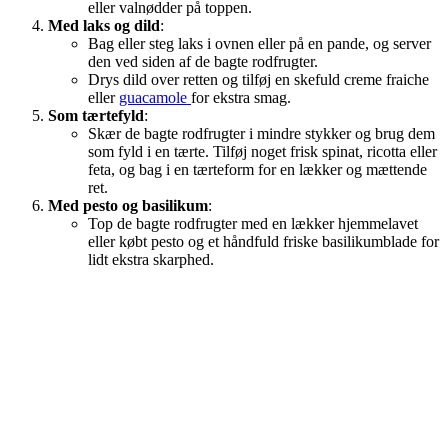
eller valnødder på toppen.
Med laks og dild
:
Bag eller steg laks i ovnen eller på en pande, og server
den ved siden af de bagte rodfrugter.
Drys dild over retten og tilføj en skefuld creme fraiche
eller
guacamole
for ekstra smag.
Som tærtefyld
:
Skær de bagte rodfrugter i mindre stykker og brug dem
som fyld i en tærte. Tilføj noget frisk spinat, ricotta eller
feta, og bag i en tærteform for en lækker og mættende
ret.
Med pesto og basilikum
:
Top de bagte rodfrugter med en lækker hjemmelavet
eller købt pesto og et håndfuld friske basilikumblade for
lidt ekstra skarphed.