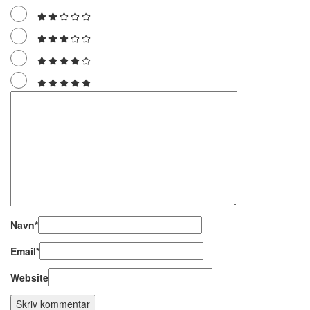
Navn
*
Email
*
Website