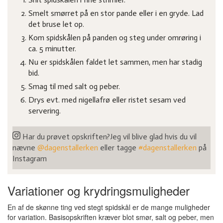
Smelt smørret på en stor pande eller i en gryde. Lad
det bruse let op.
Kom spidskålen på panden og steg under omrøring i
ca. 5 minutter.
Nu er spidskålen faldet let sammen, men har stadig
bid.
Smag til med salt og peber.
Drys evt. med nigellafrø eller ristet sesam ved
servering.
Har du prøvet opskriften?
Jeg vil blive glad hvis du vil
nævne
@dagenstallerken
eller tagge
#dagenstallerken
på
Instagram
Variationer og krydringsmuligheder
En af de skønne ting ved stegt spidskål er de mange muligheder
for variation. Basisopskriften kræver blot smør, salt og peber, men