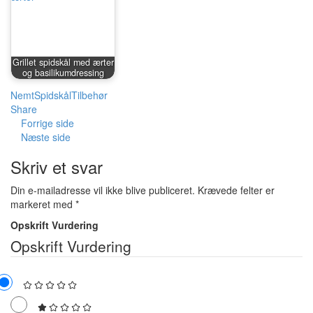
Grillet spidskål med ærter
og basilikumdressing
Nemt
Spidskål
Tilbehør
Share
Forrige side
Næste side
Skriv et svar
Din e-mailadresse vil ikke blive publiceret.
Krævede felter er
markeret med
*
Opskrift Vurdering
Opskrift Vurdering