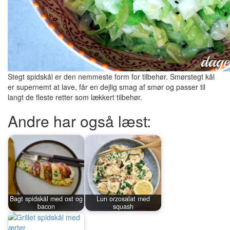
Stegt spidskål er den nemmeste form for tilbehør. Smørstegt kål
er supernemt at lave, får en dejlig smag af smør og passer til
langt de fleste retter som lækkert tilbehør.
Andre har også læst:
Bagt spidskål med ost og
Lun orzosalat med
bacon
squash