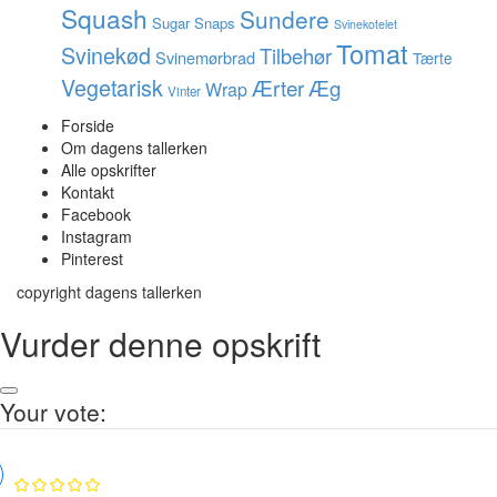
Squash
Sundere
Sugar Snaps
Svinekotelet
Tomat
Svinekød
Tilbehør
Svinemørbrad
Tærte
Vegetarisk
Ærter
Æg
Wrap
Vinter
Forside
Om dagens tallerken
Alle opskrifter
Kontakt
Facebook
Instagram
Pinterest
copyright dagens tallerken
Vurder denne opskrift
Your vote: