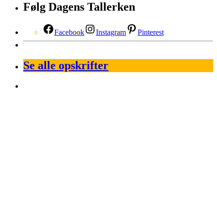
Følg Dagens Tallerken
Facebook
Instagram
Pinterest
Se alle opskrifter