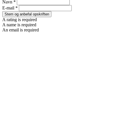
Navn *
E-mail *
Stem og anbefal opskriften
A rating is required
A name is required
An email is required