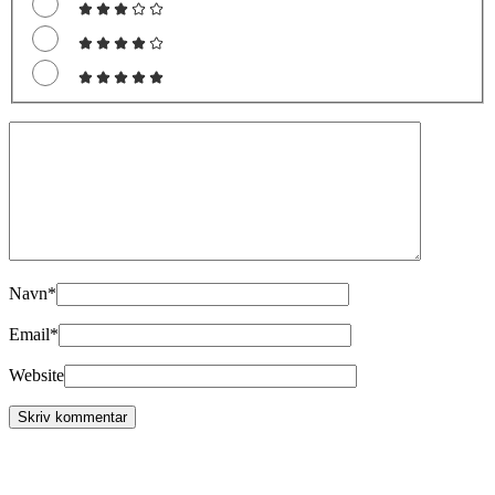
Navn
*
Email
*
Website