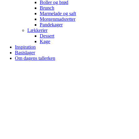
Boller og brød
Brunch
Marmelade og saft
Morgenmadsretter
Pandekager
Lækkerier
Dessert
Kage
Inspiration
Basislager
Om dagens tallerken