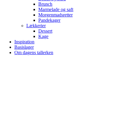
Brunch
Marmelade og saft
Morgenmadsretter
Pandekager
Lækkerier
Dessert
Kage
Inspiration
Basislager
Om dagens tallerken