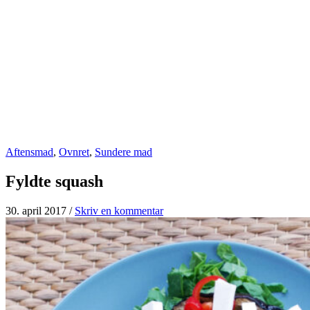
Aftensmad
,
Ovnret
,
Sundere mad
Fyldte squash
30. april 2017
/
Skriv en kommentar