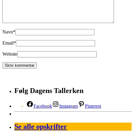
Navn
*
Email
*
Website
Følg Dagens Tallerken
Facebook
Instagram
Pinterest
Se alle opskrifter