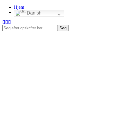
Hjem
Danish