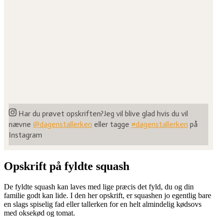
Har du prøvet opskriften?
Jeg vil blive glad hvis du vil
nævne
@dagenstallerken
eller tagge
#dagenstallerken
på
Instagram
Opskrift på fyldte squash
De fyldte squash kan laves med lige præcis det fyld, du og din
familie godt kan lide. I den her opskrift, er squashen jo egentlig bare
en slags spiselig fad eller tallerken for en helt almindelig kødsovs
med oksekød og tomat.