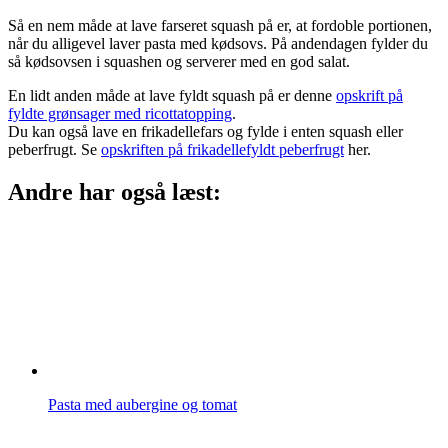
Så en nem måde at lave farseret squash på er, at fordoble portionen,
når du alligevel laver pasta med kødsovs. På andendagen fylder du
så kødsovsen i squashen og serverer med en god salat.
En lidt anden måde at lave fyldt squash på er denne
opskrift på
fyldte grønsager med ricottatopping
.
Du kan også lave en frikadellefars og fylde i enten squash eller
peberfrugt. Se
opskriften på frikadellefyldt peberfrugt
her.
Andre har også læst:
Pasta med aubergine og tomat