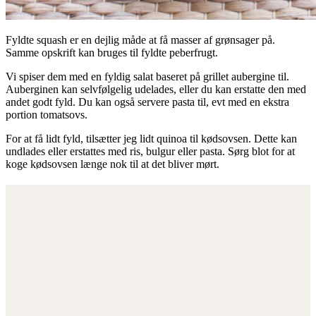
Fyldte squash er en dejlig måde at få masser af grønsager på.
Samme opskrift kan bruges til fyldte peberfrugt.
Vi spiser dem med en fyldig salat baseret på grillet aubergine til.
Auberginen kan selvfølgelig udelades, eller du kan erstatte den med
andet godt fyld. Du kan også servere pasta til, evt med en ekstra
portion tomatsovs.
For at få lidt fyld, tilsætter jeg lidt quinoa til kødsovsen. Dette kan
undlades eller erstattes med ris, bulgur eller pasta. Sørg blot for at
koge kødsovsen længe nok til at det bliver mørt.