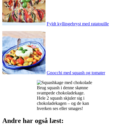
Fyldt kyllingebryst med ratatouille
Gnocchi med squash og tomater
Brug squash i denne skønne
svampede chokoladekage.
Hele 2 squash skjuler sig i
chokoladekagen – og de kan
hverken ses eller smages!
Andre har også læst: