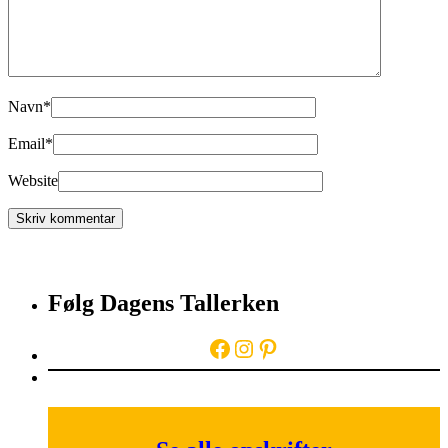
Navn
*
Email
*
Website
Følg Dagens Tallerken
Facebook
Instagram
Pinterest