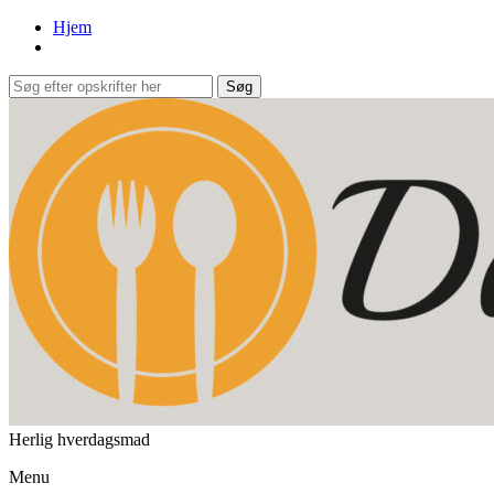
Hjem
Herlig hverdagsmad
Menu