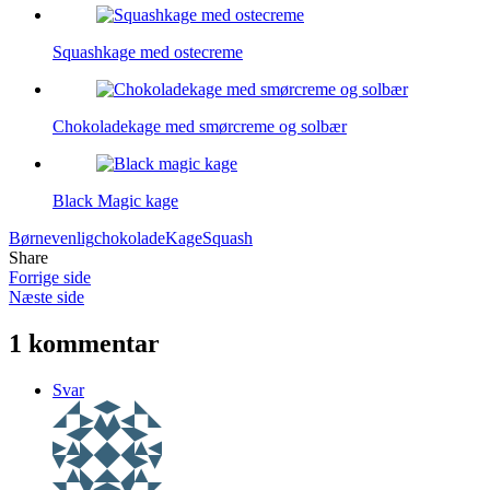
Squashkage med ostecreme
Chokoladekage med smørcreme og solbær
Black Magic kage
Børnevenlig
chokolade
Kage
Squash
Share
Forrige side
Næste side
1 kommentar
Svar