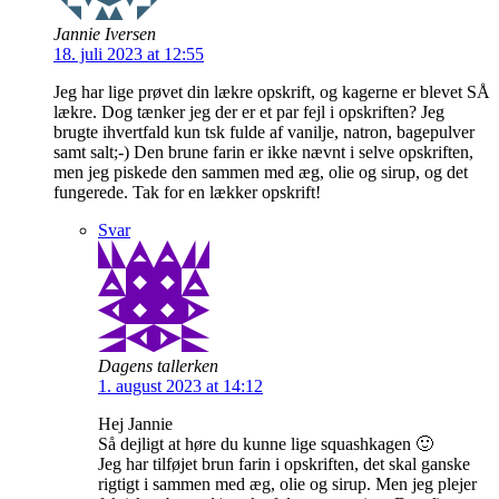
Jannie Iversen
18. juli 2023 at 12:55
Jeg har lige prøvet din lækre opskrift, og kagerne er blevet SÅ
lækre. Dog tænker jeg der er et par fejl i opskriften? Jeg
brugte ihvertfald kun tsk fulde af vanilje, natron, bagepulver
samt salt;-) Den brune farin er ikke nævnt i selve opskriften,
men jeg piskede den sammen med æg, olie og sirup, og det
fungerede. Tak for en lækker opskrift!
Svar
Dagens tallerken
1. august 2023 at 14:12
Hej Jannie
Så dejligt at høre du kunne lige squashkagen 🙂
Jeg har tilføjet brun farin i opskriften, det skal ganske
rigtigt i sammen med æg, olie og sirup. Men jeg plejer