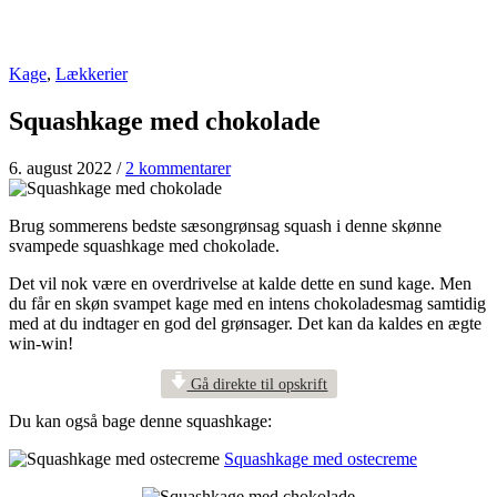
Kage
,
Lækkerier
Squashkage med chokolade
6. august 2022
/
2 kommentarer
Brug sommerens bedste sæsongrønsag squash i denne skønne
svampede squashkage med chokolade.
Det vil nok være en overdrivelse at kalde dette en sund kage. Men
du får en skøn svampet kage med en intens chokoladesmag samtidig
med at du indtager en god del grønsager. Det kan da kaldes en ægte
win-win!
Gå direkte til opskrift
Du kan også bage denne squashkage:
Squashkage med ostecreme