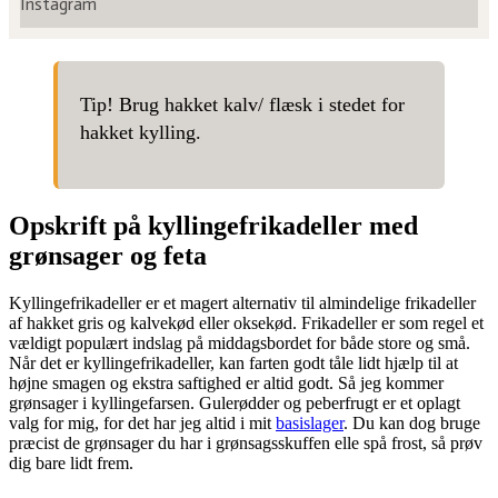
Instagram
Tip! Brug hakket kalv/ flæsk i stedet for
hakket kylling.
Opskrift på kyllingefrikadeller med
grønsager og feta
Kyllingefrikadeller er et magert alternativ til almindelige frikadeller
af hakket gris og kalvekød eller oksekød. Frikadeller er som regel et
vældigt populært indslag på middagsbordet for både store og små.
Når det er kyllingefrikadeller, kan farten godt tåle lidt hjælp til at
højne smagen og ekstra saftighed er altid godt. Så jeg kommer
grønsager i kyllingefarsen. Gulerødder og peberfrugt er et oplagt
valg for mig, for det har jeg altid i mit
basislager
. Du kan dog bruge
præcist de grønsager du har i grønsagsskuffen elle spå frost, så prøv
dig bare lidt frem.