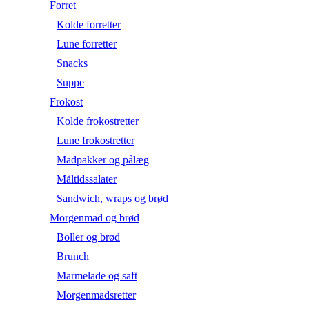
Forret
Kolde forretter
Lune forretter
Snacks
Suppe
Frokost
Kolde frokostretter
Lune frokostretter
Madpakker og pålæg
Måltidssalater
Sandwich, wraps og brød
Morgenmad og brød
Boller og brød
Brunch
Marmelade og saft
Morgenmadsretter