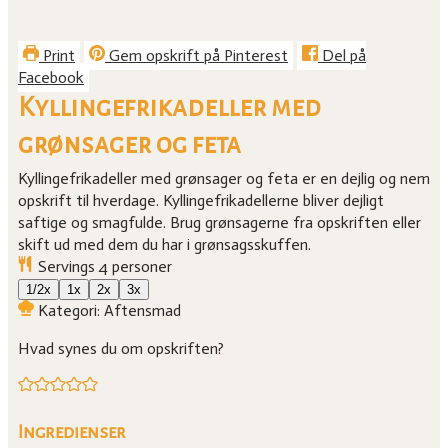
Print
Gem opskrift på Pinterest
Del på
Facebook
Kyllingefrikadeller med
grønsager og feta
Kyllingefrikadeller med grønsager og feta er en dejlig og nem
opskrift til hverdage. Kyllingefrikadellerne bliver dejligt
saftige og smagfulde. Brug grønsagerne fra opskriften eller
skift ud med dem du har i grønsagsskuffen.
Servings
4
personer
1/2x
1x
2x
3x
Kategori:
Aftensmad
Hvad synes du om opskriften?
Ingredienser