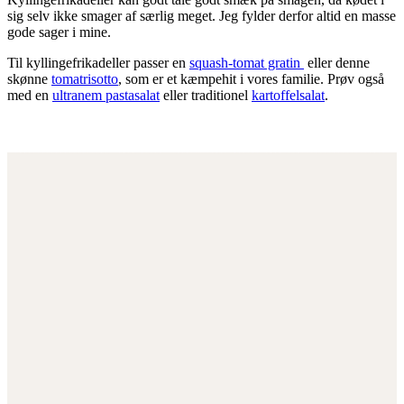
sig selv ikke smager af særlig meget. Jeg fylder derfor altid en masse
gode sager i mine.
Til kyllingefrikadeller passer en
squash-tomat gratin
eller denne
skønne
tomatrisotto
, som er et kæmpehit i vores familie. Prøv også
med en
ultranem pastasalat
eller traditionel
kartoffelsalat
.