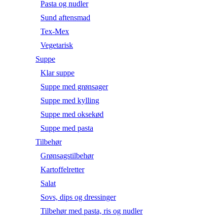
Pasta og nudler
Sund aftensmad
Tex-Mex
Vegetarisk
Suppe
Klar suppe
Suppe med grønsager
Suppe med kylling
Suppe med oksekød
Suppe med pasta
Tilbehør
Grønsagstilbehør
Kartoffelretter
Salat
Sovs, dips og dressinger
Tilbehør med pasta, ris og nudler