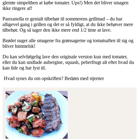
glemte simpelthen at købe tomater. Ups!) Men det bliver smagen
ikke ringere af!
Panxanella er genialt tilbehør til sommerens grillmad – du har
alligevel gang i grillen og det er så fyldigt, at du ikke behøver mere
tilbehør. Og så tager den ikke mere end 1/2 time at lave.
Brødet suger alle smagene fra grønsagerne og tomatsaften til sig og
bliver himmelsk!
Du kan selvfølgelig lave den originale version kun med tomater,
eller du kan undlade aubergine, squash, peberfrugt alt efter hvad du
kan lide og har lyst til.
Hvad synes du om opskriften? Bedøm med stjerner