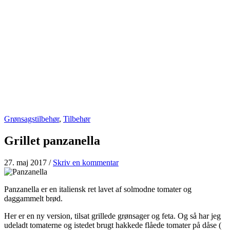
Grønsagstilbehør
,
Tilbehør
Grillet panzanella
27. maj 2017
/
Skriv en kommentar
Panzanella er en italiensk ret lavet af solmodne tomater og
daggammelt brød.
Her er en ny version, tilsat grillede grønsager og feta. Og så har jeg
udeladt tomaterne og istedet brugt hakkede flåede tomater på dåse (