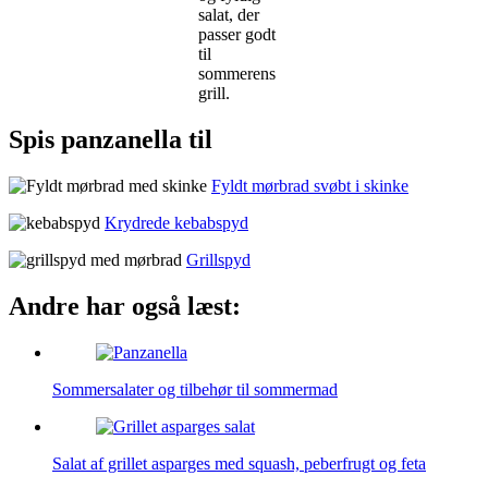
salat, der
passer godt
til
sommerens
grill.
Spis panzanella til
Fyldt mørbrad svøbt i skinke
Krydrede kebabspyd
Grillspyd
Andre har også læst:
Sommersalater og tilbehør til sommermad
Salat af grillet asparges med squash, peberfrugt og feta