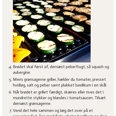
Brødet skal først af, dernæst peberfrugt, så squash og
aubergine.
Mens grønsagerne griller, hælder du tomater, presset
hvidløg, salt og peber samt plukket basilikum i en skål.
Når brødet er grillet færdigt, skæres eller rives det i
mundrette stykker og blandes i tomatsaucen. Tilsæt
dernæst grønsagerne.
Vend det hele sammen og læg det over på et