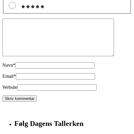
Navn
*
Email
*
Website
Følg Dagens Tallerken