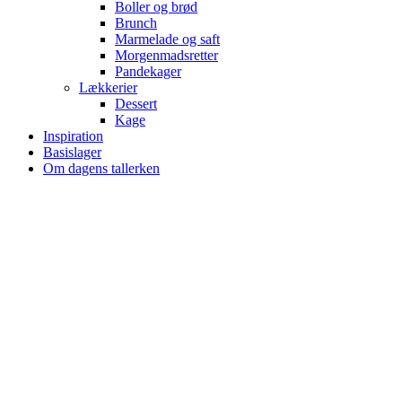
Boller og brød
Brunch
Marmelade og saft
Morgenmadsretter
Pandekager
Lækkerier
Dessert
Kage
Inspiration
Basislager
Om dagens tallerken