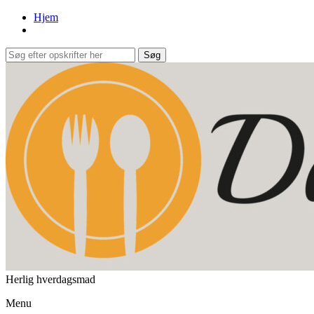
Hjem
Herlig hverdagsmad
Menu