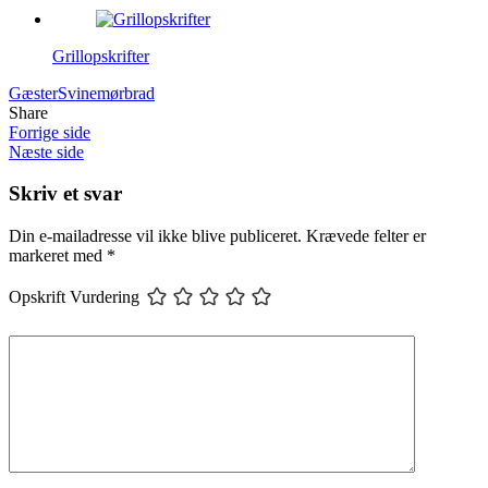
Grillopskrifter
Gæster
Svinemørbrad
Share
Forrige side
Næste side
Skriv et svar
Din e-mailadresse vil ikke blive publiceret.
Krævede felter er
markeret med
*
Opskrift Vurdering