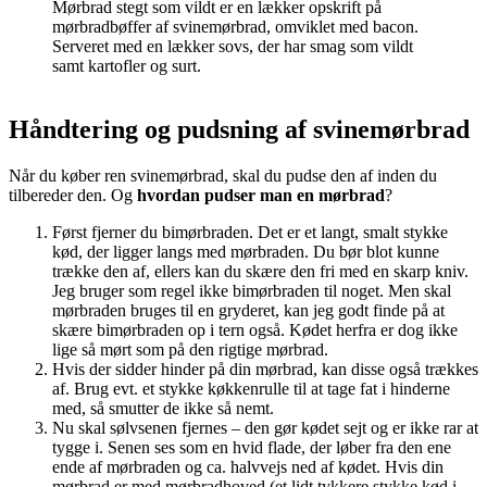
Mørbrad stegt som vildt er en lækker opskrift på
mørbradbøffer af svinemørbrad, omviklet med bacon.
Serveret med en lækker sovs, der har smag som vildt
samt kartofler og surt.
Håndtering og pudsning af svinemørbrad
Når du køber ren svinemørbrad, skal du pudse den af inden du
tilbereder den. Og
hvordan pudser man en mørbrad
?
Først fjerner du bimørbraden. Det er et langt, smalt stykke
kød, der ligger langs med mørbraden. Du bør blot kunne
trække den af, ellers kan du skære den fri med en skarp kniv.
Jeg bruger som regel ikke bimørbraden til noget. Men skal
mørbraden bruges til en gryderet, kan jeg godt finde på at
skære bimørbraden op i tern også. Kødet herfra er dog ikke
lige så mørt som på den rigtige mørbrad.
Hvis der sidder hinder på din mørbrad, kan disse også trækkes
af. Brug evt. et stykke køkkenrulle til at tage fat i hinderne
med, så smutter de ikke så nemt.
Nu skal sølvsenen fjernes – den gør kødet sejt og er ikke rar at
tygge i. Senen ses som en hvid flade, der løber fra den ene
ende af mørbraden og ca. halvvejs ned af kødet. Hvis din
mørbrad er med mørbradhoved (et lidt tykkere stykke kød i