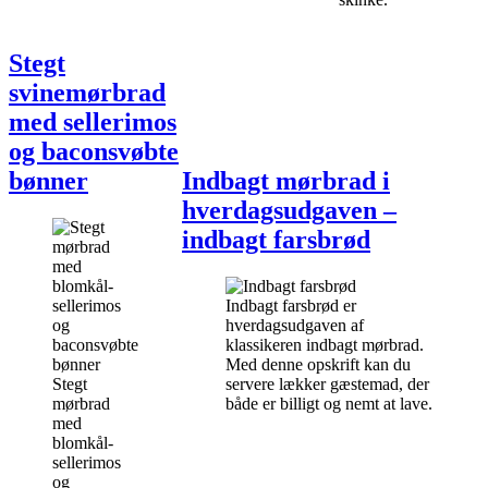
Stegt
svinemørbrad
med sellerimos
og baconsvøbte
bønner
Indbagt mørbrad i
hverdagsudgaven –
indbagt farsbrød
Indbagt farsbrød er
hverdagsudgaven af
klassikeren indbagt mørbrad.
Med denne opskrift kan du
Stegt
servere lækker gæstemad, der
mørbrad
både er billigt og nemt at lave.
med
blomkål-
sellerimos
og