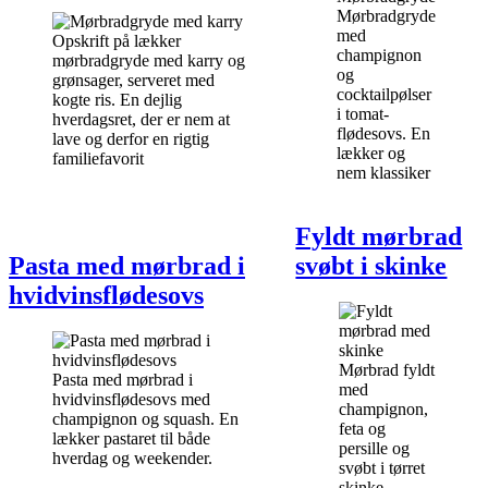
Mørbradgryde
med
Opskrift på lækker
champignon
mørbradgryde med karry og
og
grønsager, serveret med
cocktailpølser
kogte ris. En dejlig
i tomat-
hverdagsret, der er nem at
flødesovs. En
lave og derfor en rigtig
lækker og
familiefavorit
nem klassiker
Fyldt mørbrad
Pasta med mørbrad i
svøbt i skinke
hvidvinsflødesovs
Mørbrad fyldt
Pasta med mørbrad i
med
hvidvinsflødesovs med
champignon,
champignon og squash. En
feta og
lækker pastaret til både
persille og
hverdag og weekender.
svøbt i tørret
skinke.