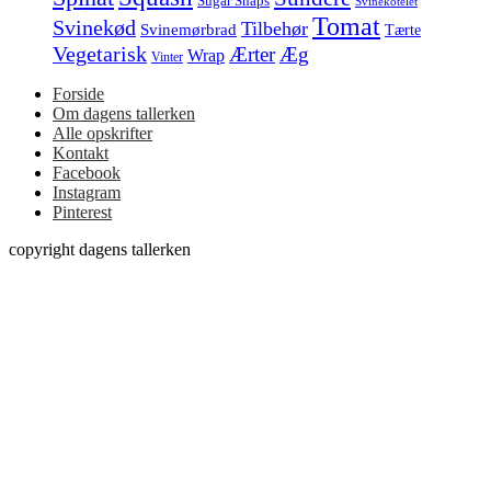
Sugar Snaps
Svinekotelet
Tomat
Svinekød
Tilbehør
Svinemørbrad
Tærte
Vegetarisk
Ærter
Æg
Wrap
Vinter
Forside
Om dagens tallerken
Alle opskrifter
Kontakt
Facebook
Instagram
Pinterest
copyright dagens tallerken