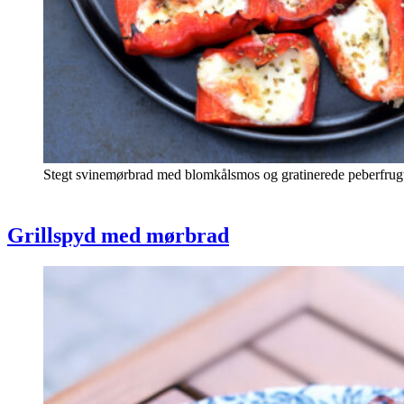
Stegt svinemørbrad med blomkålsmos og gratinerede peberfrugte
Grillspyd med mørbrad