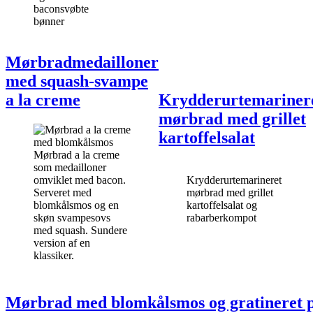
baconsvøbte
bønner
Mørbradmedailloner
med squash-svampe
a la creme
Krydderurtemariner
mørbrad med grillet
kartoffelsalat
Mørbrad a la creme
som medailloner
omviklet med bacon.
Krydderurtemarineret
Serveret med
mørbrad med grillet
blomkålsmos og en
kartoffelsalat og
skøn svampesovs
rabarberkompot
med squash. Sundere
version af en
klassiker.
Mørbrad med blomkålsmos og gratineret 