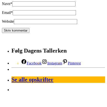
Navn
*
Email
*
Website
Følg Dagens Tallerken
Facebook
Instagram
Pinterest
Se alle opskrifter