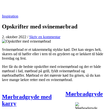
Inspiration
Opskrifter med svinemørbrad
2. oktober 2022
/
Skriv en kommentar
Svinemørbrad er et taknemmelig stykke kød. Det kan steges helt,
skæres ud til bøffer eller i tern til en gryderet og er lækkert til både
hverdag og fest.
Her får du de bedste opskrifter med svinemørbrad og der er både
mørbrad i fad, mørbrad på grill, fyldt svinemørbrad og
mørbradbøffer. Mørbrad er det møreste kød fra grisen, så du kan
lave mange lækre retter med en svinemørbrad.
Mørbradgryde
Mørbradgryde med
karry