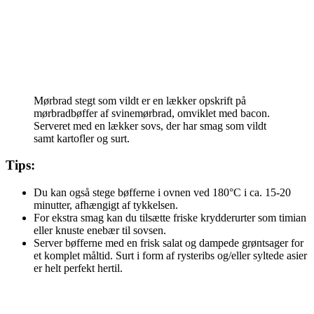
Mørbrad stegt som vildt er en lækker opskrift på
mørbradbøffer af svinemørbrad, omviklet med bacon.
Serveret med en lækker sovs, der har smag som vildt
samt kartofler og surt.
Tips:
Du kan også stege bøfferne i ovnen ved 180°C i ca. 15-20
minutter, afhængigt af tykkelsen.
For ekstra smag kan du tilsætte friske krydderurter som timian
eller knuste enebær til sovsen.
Server bøfferne med en frisk salat og dampede grøntsager for
et komplet måltid. Surt i form af rysteribs og/eller syltede asier
er helt perfekt hertil.