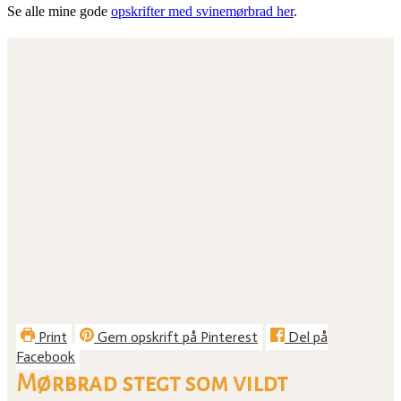
Se alle mine gode
opskrifter med svinemørbrad her
.
Print
Gem opskrift på Pinterest
Del på
Facebook
Mørbrad stegt som vildt