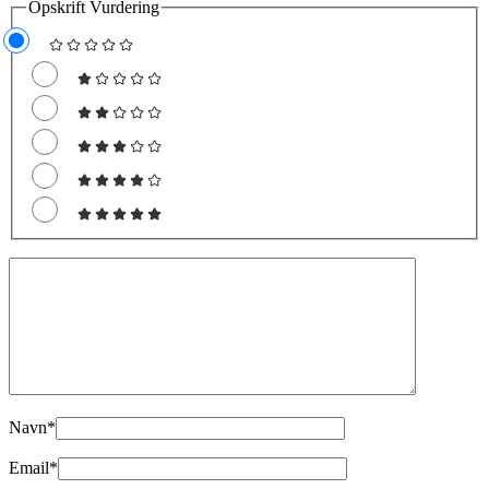
Opskrift Vurdering
Navn
*
Email
*