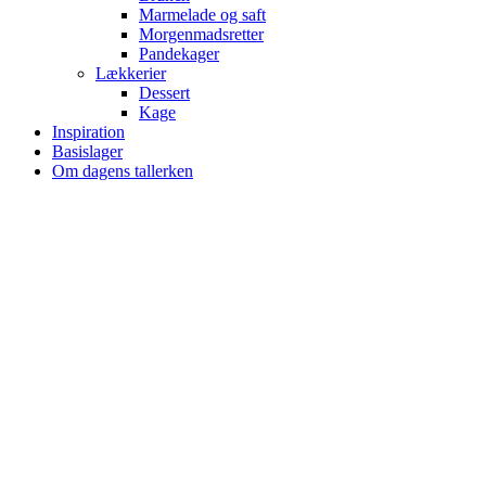
Marmelade og saft
Morgenmadsretter
Pandekager
Lækkerier
Dessert
Kage
Inspiration
Basislager
Om dagens tallerken