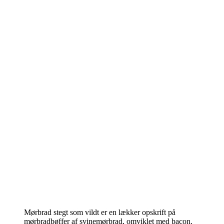
Mørbrad stegt som vildt er en lækker opskrift på
mørbradbøffer af svinemørbrad, omviklet med bacon.