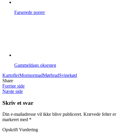
Farserede porrer
Gammeldags oksesteg
Kartofler
Mormormad
Mørbrad
Svinekød
Share
Forrige side
Næste side
Skriv et svar
Din e-mailadresse vil ikke blive publiceret.
Krævede felter er
markeret med
*
Opskrift Vurdering