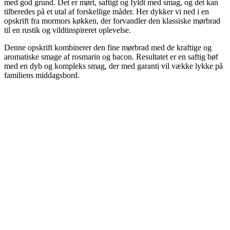
med god grund. Det er mørt, saftigt og fyldt med smag, og det kan
tilberedes på et utal af forskellige måder. Her dykker vi ned i en
opskrift fra mormors køkken, der forvandler den klassiske mørbrad
til en rustik og vildtinspireret oplevelse.
Denne opskrift kombinerer den fine mørbrad med de kraftige og
aromatiske smage af rosmarin og bacon. Resultatet er en saftig bøf
med en dyb og kompleks smag, der med garanti vil vække lykke på
familiens middagsbord.