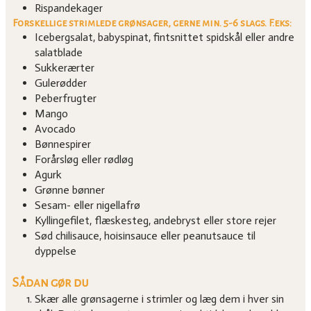
Rispandekager
Forskellige strimlede grønsager, gerne min. 5-6 slags. F.eks:
Icebergsalat, babyspinat, fintsnittet spidskål eller andre
salatblade
Sukkerærter
Gulerødder
Peberfrugter
Mango
Avocado
Bønnespirer
Forårsløg eller rødløg
Agurk
Grønne bønner
Sesam- eller nigellafrø
Kyllingefilet, flæskesteg, andebryst eller store rejer
Sød chilisauce, hoisinsauce eller peanutsauce til
dyppelse
Sådan gør du
Skær alle grønsagerne i strimler og læg dem i hver sin