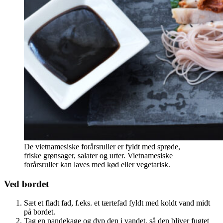
De vietnamesiske forårsruller er fyldt med sprøde,
friske grønsager, salater og urter. Vietnamesiske
forårsruller kan laves med kød eller vegetarisk.
Ved bordet
Sæt et fladt fad, f.eks. et tærtefad fyldt med koldt vand midt
på bordet.
Tag en pandekage og dyp den i vandet, så den bliver fugtet