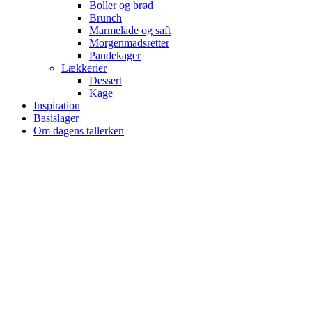
Boller og brød
Brunch
Marmelade og saft
Morgenmadsretter
Pandekager
Lækkerier
Dessert
Kage
Inspiration
Basislager
Om dagens tallerken