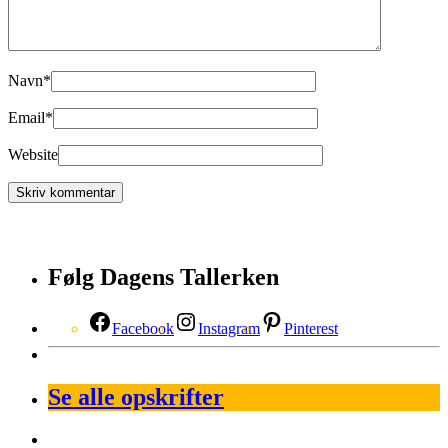
Navn
*
Email
*
Website
Følg Dagens Tallerken
Facebook
Instagram
Pinterest
Se alle opskrifter