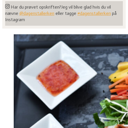
Har du prøvet opskriften?
Jeg vil blive glad hvis du vil
nævne
@dagenstallerken
eller tagge
#dagenstallerken
på
Instagram