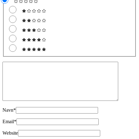
Navn
*
Email
*
Website