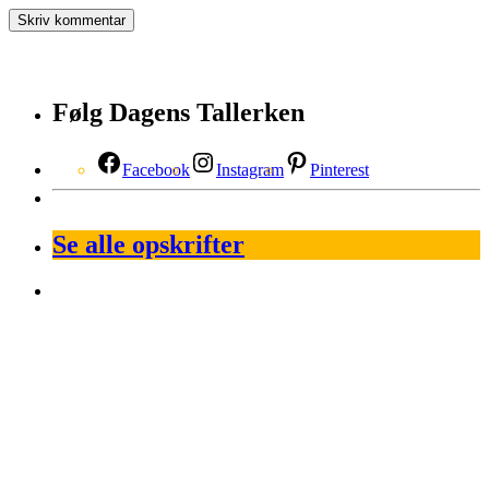
Følg Dagens Tallerken
Facebook
Instagram
Pinterest
Se alle opskrifter