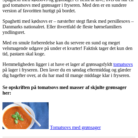
god tomatsovs med grønsager i fryseren. Med den er en sundere
version af favoritten hurtigt på bordet.
Spaghetti med kødsovs er – næstefter stegt flæsk med persillesovs –
Danmarks nationalret. Eller ihvertfald de fleste børnefamiliers
yndlingsret.
Med en smule forberedelse kan du servere en sund og meget
velsmagende udgave på under et kvarter! Faktisk tager det kun den
tid, pastaen skal koge.
Hemmeligheden ligger i at have et lager af grønsagsfyldt
tomatsovs
på lager i fryseren. Den laver du en søndag eftermiddag og glæder
dig bagefter over, at du har mad til mange middage klar i fryseren.
Se opskriften på tomatsovs med masser af skjulte grønsager
her:
Tomatsovs med grønsager