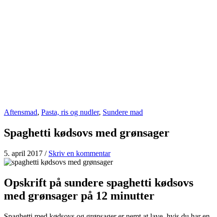
Aftensmad
,
Pasta, ris og nudler
,
Sundere mad
Spaghetti kødsovs med grønsager
5. april 2017
/
Skriv en kommentar
Opskrift på sundere spaghetti kødsovs
med grønsager på 12 minutter
Spaghetti med kødsovs og grønsager er nemt at lave, hvis du har en