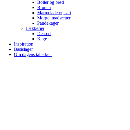
Boller og brød
Brunch
Marmelade og saft
Morgenmadsretter
Pandekager
Lækkerier
Dessert
Kage
Inspiration
Basislager
Om dagens tallerken