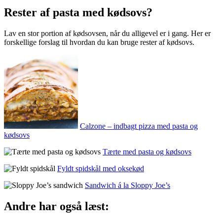
Rester af pasta med kødsovs?
Lav en stor portion af kødsovsen, når du alligevel er i gang. Her er
forskellige forslag til hvordan du kan bruge rester af kødsovs.
Calzone – indbagt pizza med pasta og
kødsovs
Tærte med pasta og kødsovs
Fyldt spidskål med oksekød
Sandwich á la Sloppy Joe’s
Andre har også læst: