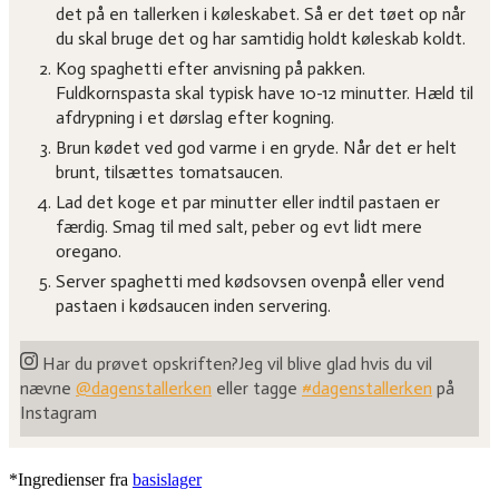
det på en tallerken i køleskabet. Så er det tøet op når
du skal bruge det og har samtidig holdt køleskab koldt.
Kog spaghetti efter anvisning på pakken.
Fuldkornspasta skal typisk have 10-12 minutter. Hæld til
afdrypning i et dørslag efter kogning.
Brun kødet ved god varme i en gryde. Når det er helt
brunt, tilsættes tomatsaucen.
Lad det koge et par minutter eller indtil pastaen er
færdig. Smag til med salt, peber og evt lidt mere
oregano.
Server spaghetti med kødsovsen ovenpå eller vend
pastaen i kødsaucen inden servering.
Har du prøvet opskriften?
Jeg vil blive glad hvis du vil
nævne
@dagenstallerken
eller tagge
#dagenstallerken
på
Instagram
*Ingredienser fra
basislager