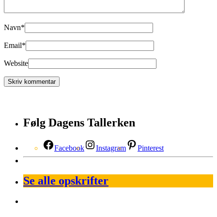
Navn
*
Email
*
Website
Følg Dagens Tallerken
Facebook
Instagram
Pinterest
Se alle opskrifter