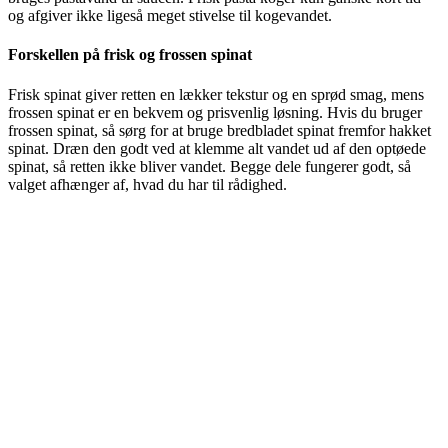
og afgiver ikke ligeså meget stivelse til kogevandet.
Forskellen på frisk og frossen spinat
Frisk spinat giver retten en lækker tekstur og en sprød smag, mens
frossen spinat er en bekvem og prisvenlig løsning. Hvis du bruger
frossen spinat, så sørg for at bruge bredbladet spinat fremfor hakket
spinat. Dræn den godt ved at klemme alt vandet ud af den optøede
spinat, så retten ikke bliver vandet. Begge dele fungerer godt, så
valget afhænger af, hvad du har til rådighed.