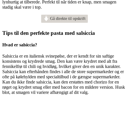
lynhurtig at tilberede. Perfekt til når tiden er knap, men smagen
stadig skal være i top.
Gå direkte til opskrift
Tips til den perfekte pasta med salsiccia
Hvad er salsiccia?
Salsiccia er en italiensk svinepølse, der er kendt for sin saftige
konsistens og krydrede smag. Den kan være krydret med alt fra
fennikelfrø til chili og hvidløg, hvilket giver den en unik karakter.
Salsiccia kan efterhånden findes i alle de store supermarkeder og er
ofte på kølehylden med specialtilbud i de gængse supermarkeder.
Kan du ikke finde salsiccia, kan den erstattes med chorizo for en
røget og krydret smag eller med bacon for en mildere version. Husk
blot, at smagen vil variere afhængigt af dit valg.