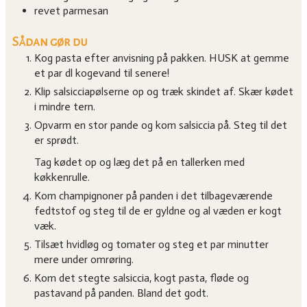
revet parmesan
Sådan gør du
Kog pasta efter anvisning på pakken. HUSK at gemme
et par dl kogevand til senere!
Klip salsicciapølserne op og træk skindet af. Skær kødet
i mindre tern.
Opvarm en stor pande og kom salsiccia på. Steg til det
er sprødt.
Tag kødet op og læg det på en tallerken med
køkkenrulle.
Kom champignoner på panden i det tilbageværende
fedtstof og steg til de er gyldne og al væden er kogt
væk.
Tilsæt hvidløg og tomater og steg et par minutter
mere under omrøring.
Kom det stegte salsiccia, kogt pasta, fløde og
pastavand på panden. Bland det godt.