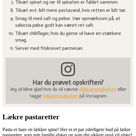
Tilsæt spinat og rør til spinaten er faldet sammen.
Tilsæt evt. lidt mere pastavand, hvis retten er lidt tør.
Smag til med salt og peber. Vær opmærksom på, at
salsiccia pølse godt kan været ret salt.
Tilsæt chiliflager, hvis du gerne vil have en stærkere
smag.
Server med friskrevet parmesan.
Har du prøvet opskriften?
Jeg vil blive glad hvis du vil nævne
@dagenstallerken
eller
tagge
#dagenstallerken
på Instagram
Lækre pastaretter
Pasta er bare en lækker spise! Her er et par yderligere bud på lækre
pastaretter, som min familie elsker og som din sikkert også vil elske!