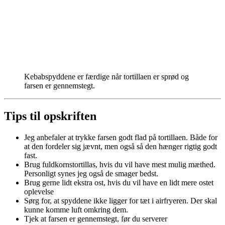
Kebabspyddene er færdige når tortillaen er sprød og
farsen er gennemstegt.
Tips til opskriften
Jeg anbefaler at trykke farsen godt flad på tortillaen. Både for
at den fordeler sig jævnt, men også så den hænger rigtig godt
fast.
Brug fuldkornstortillas, hvis du vil have mest mulig mæthed.
Personligt synes jeg også de smager bedst.
Brug gerne lidt ekstra ost, hvis du vil have en lidt mere ostet
oplevelse
Sørg for, at spyddene ikke ligger for tæt i airfryeren. Der skal
kunne komme luft omkring dem.
Tjek at farsen er gennemstegt, før du serverer