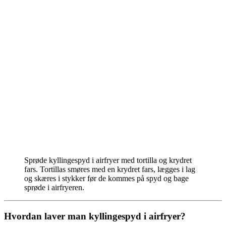
Sprøde kyllingespyd i airfryer med tortilla og krydret
fars. Tortillas smøres med en krydret fars, lægges i lag
og skæres i stykker før de kommes på spyd og bage
sprøde i airfryeren.
Hvordan laver man kyllingespyd i airfryer?