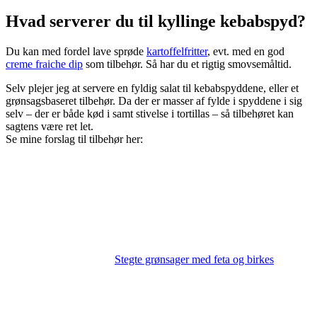
Hvad serverer du til kyllinge kebabspyd?
Du kan med fordel lave sprøde
kartoffelfritter
, evt. med en god
creme fraiche dip
som tilbehør. Så har du et rigtig smovsemåltid.
Selv plejer jeg at servere en fyldig salat til kebabspyddene, eller et
grønsagsbaseret tilbehør. Da der er masser af fylde i spyddene i sig
selv – der er både kød i samt stivelse i tortillas – så tilbehøret kan
sagtens være ret let.
Se mine forslag til tilbehør her:
Stegte grønsager med feta og birkes