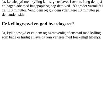
Ja, kebabspyd med kylling kan sagtens laves i ovnen. Læg dem på
en bageplade med bagepapir og bag dem ved 180 grader varmluft i
ca. 110 minutter. Vend dem og giv dem yderligere 10 minutter på
den anden side.
Er kyllingespyd en god hverdagsret?
Ja, kyllingespyd er en nem og børnevenlig aftensmad med kylling,
som både er hurtig at lave og kan varieres med forskelligt tilbehør.