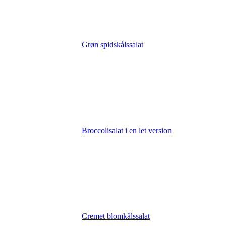
Grøn spidskålssalat
Broccolisalat i en let version
Cremet blomkålssalat