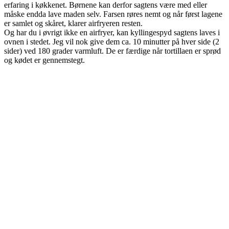
erfaring i køkkenet. Børnene kan derfor sagtens være med eller
måske endda lave maden selv. Farsen røres nemt og når først lagene
er samlet og skåret, klarer airfryeren resten.
Og har du i øvrigt ikke en airfryer, kan kyllingespyd sagtens laves i
ovnen i stedet. Jeg vil nok give dem ca. 10 minutter på hver side (2
sider) ved 180 grader varmluft. De er færdige når tortillaen er sprød
og kødet er gennemstegt.