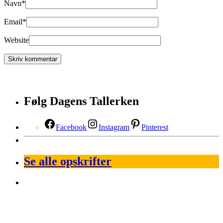
Navn
*
Email
*
Website
Følg Dagens Tallerken
Facebook
Instagram
Pinterest
Se alle opskrifter