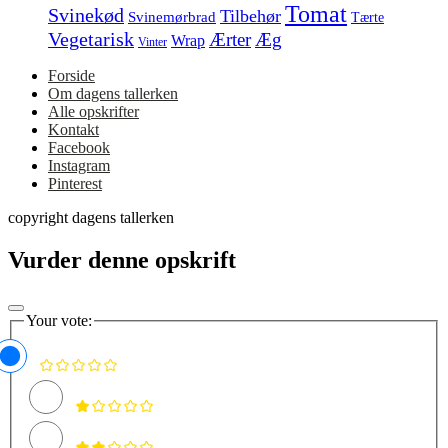
Tomat
Svinekød
Tilbehør
Svinemørbrad
Tærte
Vegetarisk
Ærter
Æg
Wrap
Vinter
Forside
Om dagens tallerken
Alle opskrifter
Kontakt
Facebook
Instagram
Pinterest
copyright dagens tallerken
Vurder denne opskrift
Your vote: