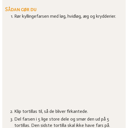
Sådan gør du
Rør kyllingefarsen med løg, hvidløg, æg og krydderier.
Klip tortillas til, så de bliver firkantede.
Del farsen i 5 lige store dele og smør den ud på 5
tortillas. Den sidste tortilla skal ikke have fars på.