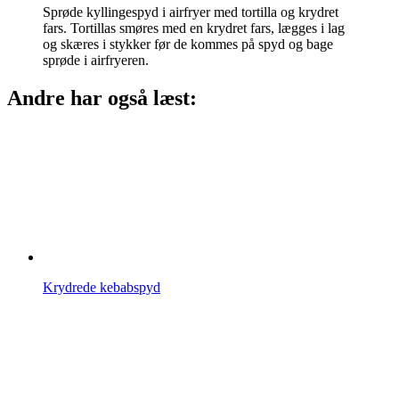
Sprøde kyllingespyd i airfryer med tortilla og krydret
fars. Tortillas smøres med en krydret fars, lægges i lag
og skæres i stykker før de kommes på spyd og bage
sprøde i airfryeren.
Andre har også læst:
Krydrede kebabspyd