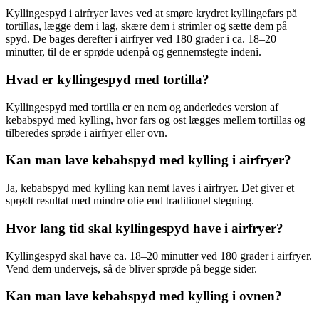
Kyllingespyd i airfryer laves ved at smøre krydret kyllingefars på
tortillas, lægge dem i lag, skære dem i strimler og sætte dem på
spyd. De bages derefter i airfryer ved 180 grader i ca. 18–20
minutter, til de er sprøde udenpå og gennemstegte indeni.
Hvad er kyllingespyd med tortilla?
Kyllingespyd med tortilla er en nem og anderledes version af
kebabspyd med kylling, hvor fars og ost lægges mellem tortillas og
tilberedes sprøde i airfryer eller ovn.
Kan man lave kebabspyd med kylling i airfryer?
Ja, kebabspyd med kylling kan nemt laves i airfryer. Det giver et
sprødt resultat med mindre olie end traditionel stegning.
Hvor lang tid skal kyllingespyd have i airfryer?
Kyllingespyd skal have ca. 18–20 minutter ved 180 grader i airfryer.
Vend dem undervejs, så de bliver sprøde på begge sider.
Kan man lave kebabspyd med kylling i ovnen?