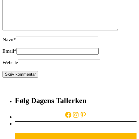
Navn
*
Email
*
Website
Følg Dagens Tallerken
Facebook
Instagram
Pinterest