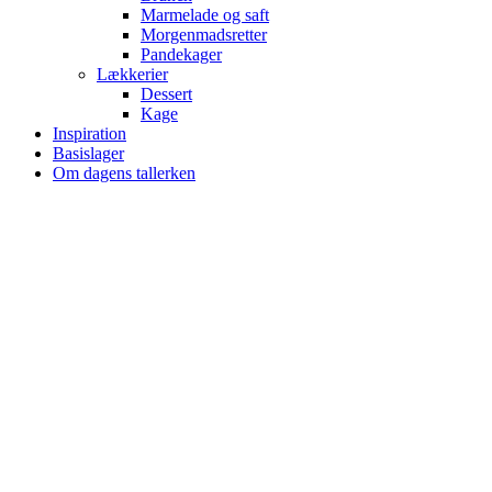
Marmelade og saft
Morgenmadsretter
Pandekager
Lækkerier
Dessert
Kage
Inspiration
Basislager
Om dagens tallerken