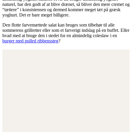
naturel, har den godt af at blive drænet, så bliver den mere cremet og
“tættere” i konsistensen og dermed kommer meget tæt på græsk
yoghurt. Det er bare meget billigere.
Den flotte farvemættede salat kan bruges som tilbehør til alle
sommerens grillretter eller som et farverigt indslag på en buffet. Eller
hvad med at bruge den i stedet for en almindelig coleslaw i en
burger med pulled ribbenssteg
?