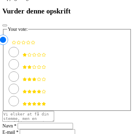
Vurder denne opskrift
Your vote:
Navn *
E-mail *