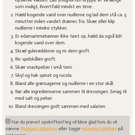
som muligt, ihvertfald mindst en time.
Hæld kogende vand over nudlerne og lad dem stå ca. 5
minutter inden vandet drænes fra. Skær eller klip
nudlerne i mindre stykker.
Er edamammebønner ikke tøet op, hæld da også lidt
kogende vand over dem.
Skræl gulerødderne og riv dem groft.
Riv spidskålen groft.
Skær snackpeber i små tern.
Skyl og hak spinat og rucola.
Bland alle grønsagerne og nudlerne i en stor skål.
Rør alle ingredienserne sammen til dressingen. Smag til
med salt og peber.
Bland dressingen godt sammen med salaten.
Har du prøvet opskriften?
Jeg vil blive glad hvis du vil
nævne
@dagenstallerken
eller tagge
#dagenstallerken
på