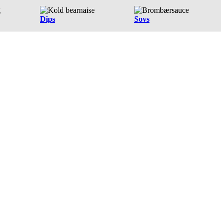
Dips
Sovs