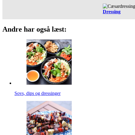
Dressing
Andre har også læst:
Sovs, dips og dressinger