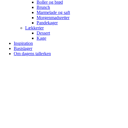
Boller og brød
Brunch
Marmelade og saft
Morgenmadsretter
Pandekager
Lækkerier
Dessert
Kage
Inspiration
Basislager
Om dagens tallerken