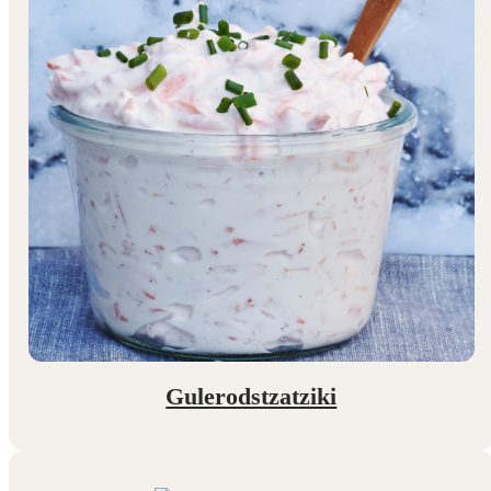
Gulerodstzatziki