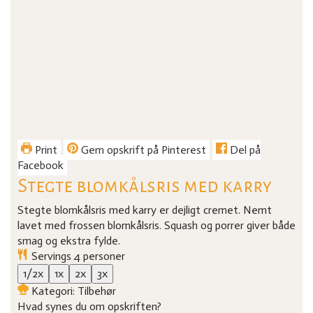
Print
Gem opskrift på Pinterest
Del på
Facebook
Stegte blomkålsris med karry
Stegte blomkålsris med karry er dejligt cremet. Nemt
lavet med frossen blomkålsris. Squash og porrer giver både
smag og ekstra fylde.
Servings
4
personer
1/2x
1x
2x
3x
Kategori:
Tilbehør
Hvad synes du om opskriften?