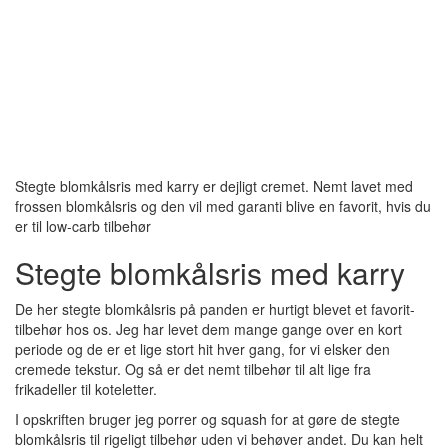
Stegte blomkålsris med karry er dejligt cremet. Nemt lavet med
frossen blomkålsris og den vil med garanti blive en favorit, hvis du
er til low-carb tilbehør
Stegte blomkålsris med karry
De her stegte blomkålsris på panden er hurtigt blevet et favorit-
tilbehør hos os. Jeg har levet dem mange gange over en kort
periode og de er et lige stort hit hver gang, for vi elsker den
cremede tekstur. Og så er det nemt tilbehør til alt lige fra
frikadeller til koteletter.
I opskriften bruger jeg porrer og squash for at gøre de stegte
blomkålsris til rigeligt tilbehør uden vi behøver andet. Du kan helt