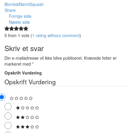
Blomkål
Nemt
Squash
Share
Forrige side
Næste side
5 from 1 vote (
1 rating without comment
)
Skriv et svar
Din e-mailadresse vil ikke blive publiceret.
Krævede felter er
markeret med
*
Opskrift Vurdering
Opskrift Vurdering