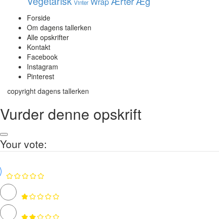
Vegetarisk
Ærter
Æg
Wrap
Vinter
Forside
Om dagens tallerken
Alle opskrifter
Kontakt
Facebook
Instagram
Pinterest
copyright dagens tallerken
Vurder denne opskrift
Your vote: