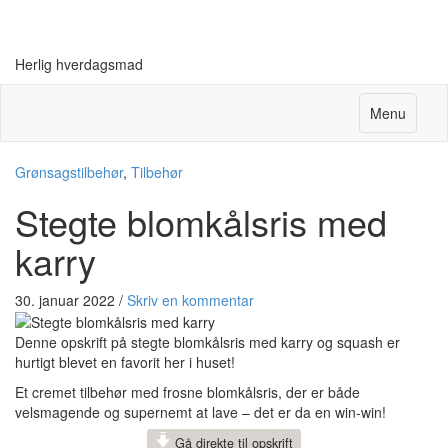
Herlig hverdagsmad
Menu
Grønsagstilbehør
,
Tilbehør
Stegte blomkålsris med
karry
30. januar 2022
/
Skriv en kommentar
Denne opskrift på stegte blomkålsris med karry og squash er
hurtigt blevet en favorit her i huset!
Et cremet tilbehør med frosne blomkålsris, der er både
velsmagende og supernemt at lave – det er da en win-win!
Gå direkte til opskrift