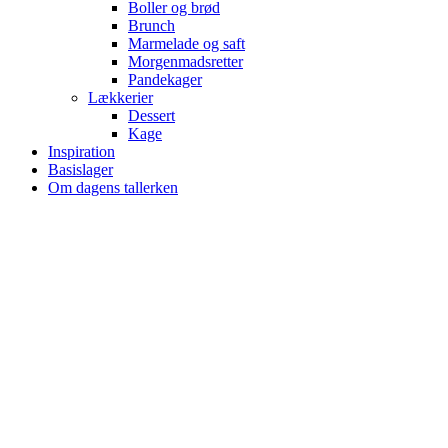
Boller og brød
Brunch
Marmelade og saft
Morgenmadsretter
Pandekager
Lækkerier
Dessert
Kage
Inspiration
Basislager
Om dagens tallerken