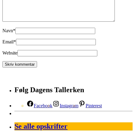
Navn
*
Email
*
Website
Følg Dagens Tallerken
Facebook
Instagram
Pinterest
Se alle opskrifter