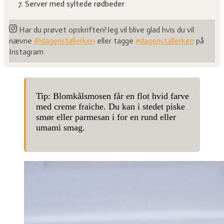
Server med syltede rødbeder
Har du prøvet opskriften?
Jeg vil blive glad hvis du vil
nævne
@dagenstallerken
eller tagge
#dagenstallerken
på
Instagram
Tip: Blomkålsmosen får en flot hvid farve
med creme fraiche. Du kan i stedet piske
smør eller parmesan i for en rund eller
umami smag.