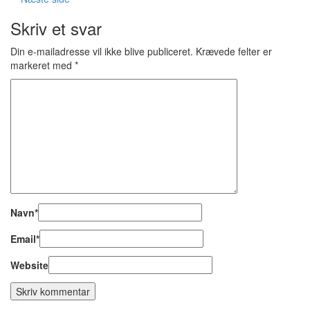
Skriv et svar
Din e-mailadresse vil ikke blive publiceret.
Krævede felter er
markeret med
*
Navn
*
Email
*
Website