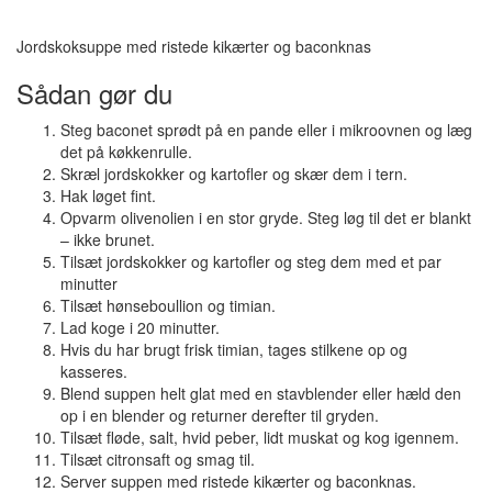
Jordskoksuppe med ristede kikærter og baconknas
Sådan gør du
Steg baconet sprødt på en pande eller i mikroovnen og læg
det på køkkenrulle.
Skræl jordskokker og kartofler og skær dem i tern.
Hak løget fint.
Opvarm olivenolien i en stor gryde. Steg løg til det er blankt
– ikke brunet.
Tilsæt jordskokker og kartofler og steg dem med et par
minutter
Tilsæt hønseboullion og timian.
Lad koge i 20 minutter.
Hvis du har brugt frisk timian, tages stilkene op og
kasseres.
Blend suppen helt glat med en stavblender eller hæld den
op i en blender og returner derefter til gryden.
Tilsæt fløde, salt, hvid peber, lidt muskat og kog igennem.
Tilsæt citronsaft og smag til.
Server suppen med ristede kikærter og baconknas.