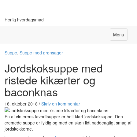
Herlig hverdagsmad
Menu
Suppe
,
Suppe med grønsager
Jordskoksuppe med
ristede kikærter og
baconknas
18. oktober 2018
/
Skriv en kommentar
En af vinterens favoritsupper er helt klart jordskoksuppe. Den
cremede suppe er fyldig og med en skøn lidt nøddeagtigt smag af
jordskokkerne.