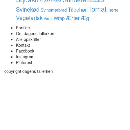
Sugar Snaps
Svinekotelet
Tomat
Svinekød
Tilbehør
Svinemørbrad
Tærte
Vegetarisk
Ærter
Æg
Wrap
Vinter
Forside
Om dagens tallerken
Alle opskrifter
Kontakt
Facebook
Instagram
Pinterest
copyright dagens tallerken