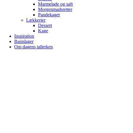
Marmelade og saft
Morgenmadsretter
Pandekager
Lækkerier
Dessert
Kage
Inspiration
Basislager
Om dagens tallerken