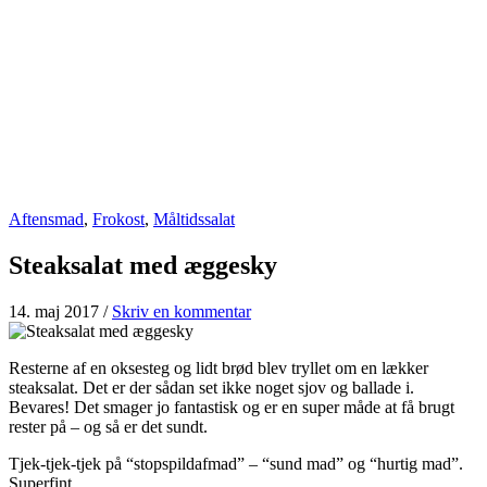
Aftensmad
,
Frokost
,
Måltidssalat
Steaksalat med æggesky
14. maj 2017
/
Skriv en kommentar
Resterne af en oksesteg og lidt brød blev tryllet om en lækker
steaksalat. Det er der sådan set ikke noget sjov og ballade i.
Bevares! Det smager jo fantastisk og er en super måde at få brugt
rester på – og så er det sundt.
Tjek-tjek-tjek på “stopspildafmad” – “sund mad” og “hurtig mad”.
Superfint.