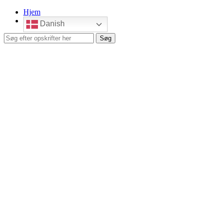
Hjem
Danish