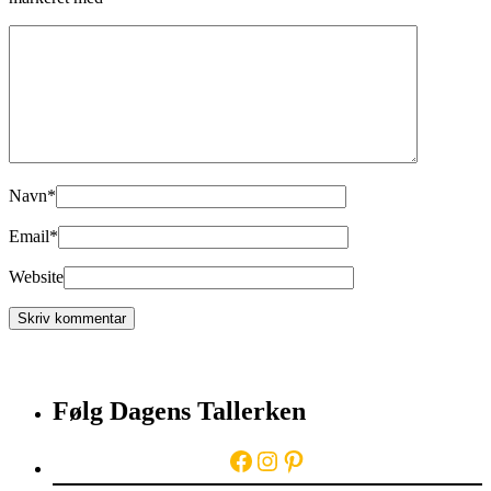
Navn
*
Email
*
Website
Følg Dagens Tallerken
Facebook
Instagram
Pinterest