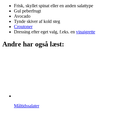
Frisk, skyllet spinat eller en anden salattype
Gul peberfrugt
Avocado
Tynde skiver af kold steg
Croutoner
Dressing efter eget valg, f.eks. en
vinaigrette
Andre har også læst:
Måltidssalater