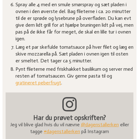
Spray alle 4 med en smule smørspray og sæt pladen i
ovnen i den øverste del. Bag fileterne i ca. 20 minutter
til de er sprøde og lysebrune på overfladen. Du kan evt
give dem lidt grill for at hjælpe bruningen lidt på vej, men
pas på de ikke får for meget, de skal en lille tur i ovnen
igen.
Læg et par skefulde tomatsauce på hver filet og læg en
skive mozzarella på. Sæt pladen i ovnen igen til osten
er smeltet. Det tager ca 5 minutter.
Pynt fileterne med friskhakket basilikum og server med
resten af tomatsaucen. Giv gerne pasta til og
gratineret peberfrugt
.
Har du prøvet opskriften?
Jeg vil blive glad hvis du vil nævne
@dagenstallerken
eller
tagge
#dagenstallerken
på Instagram