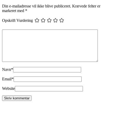
Din e-mailadresse vil ikke blive publiceret.
Krævede felter er
markeret med
*
Opskrift Vurdering
Navn
*
Email
*
Website