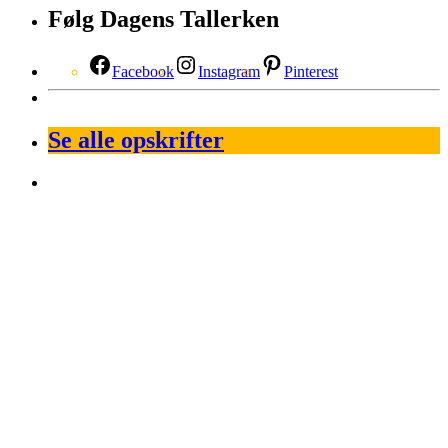
Følg Dagens Tallerken
Facebook
Instagram
Pinterest
Se alle opskrifter