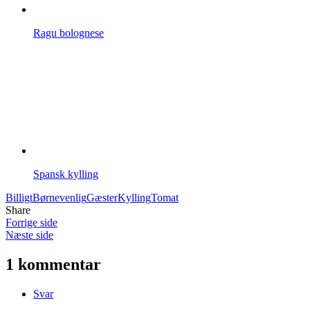
Ragu bolognese
Spansk kylling
Billigt
Børnevenlig
Gæster
Kylling
Tomat
Share
Forrige side
Næste side
1 kommentar
Svar