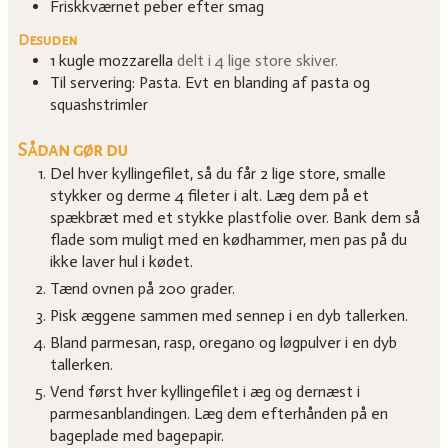
Friskkværnet peber efter smag
Desuden
1
kugle mozzarella
delt i 4 lige store skiver.
Til servering: Pasta. Evt en blanding af pasta og
squashstrimler
Sådan gør du
Del hver kyllingefilet, så du får 2 lige store, smalle
stykker og derme 4 fileter i alt. Læg dem på et
spækbræt med et stykke plastfolie over. Bank dem så
flade som muligt med en kødhammer, men pas på du
ikke laver hul i kødet.
Tænd ovnen på 200 grader.
Pisk æggene sammen med sennep i en dyb tallerken.
Bland parmesan, rasp, oregano og løgpulver i en dyb
tallerken.
Vend først hver kyllingefilet i æg og dernæst i
parmesanblandingen. Læg dem efterhånden på en
bageplade med bagepapir.