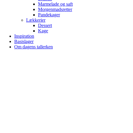
Marmelade og saft
Morgenmadsretter
Pandekager
Lækkerier
Dessert
Kage
Inspiration
Basislager
Om dagens tallerken