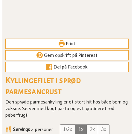
Print
Gem opskrift på Pinterest
Del på Facebook
Kyllingefilet i sprød
parmesancrust
Den sprøde parmesankylling er et stort hit hos både børn og
voksne. Server med kogt pasta og evt. gratineret rød
peberfrugt.
Servings
4
personer
1/2x
1x
2x
3x