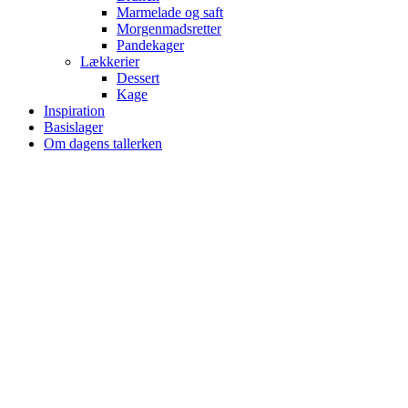
Marmelade og saft
Morgenmadsretter
Pandekager
Lækkerier
Dessert
Kage
Inspiration
Basislager
Om dagens tallerken