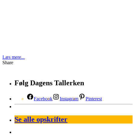
Læs mere...
Share
Følg Dagens Tallerken
Facebook
Instagram
Pinterest
Se alle opskrifter