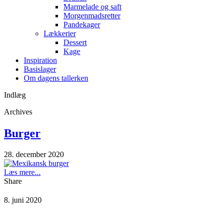
Marmelade og saft
Morgenmadsretter
Pandekager
Lækkerier
Dessert
Kage
Inspiration
Basislager
Om dagens tallerken
Indlæg
Archives
Burger
28. december 2020
Læs mere...
Share
8. juni 2020